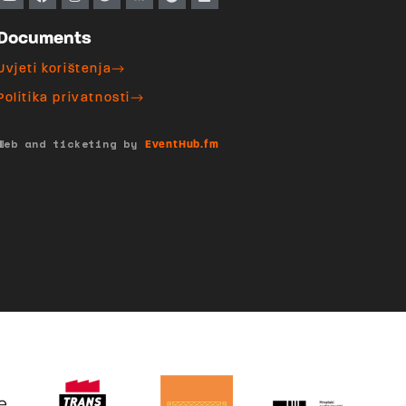
Documents
Uvjeti korištenja
Politika privatnosti
Web and ticketing by
EventHub.fm