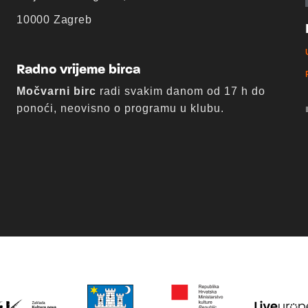
10000 Zagreb
Radno vrijeme birca
Močvarni birc
radi svakim danom od 17 h do
ponoći, neovisno o programu u klubu.