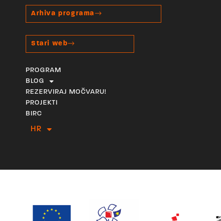
Arhiva programa
Stari web
PROGRAM
BLOG
REZERVIRAJ MOČVARU!
PROJEKTI
BIRC
HR
EN