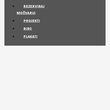
REZERVIRAJ
MOČVARU!
PROJEKTI
BIRC
PLAKATI