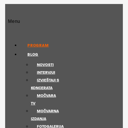
Menu
PROGRAM
BLOG
NOVOSTI
INTERVJUI
IZVJEŠTAJI S
KONCERATA
MOČVARA
TV
MOČVARNA
IZDANJA
FOTOGALERIJA