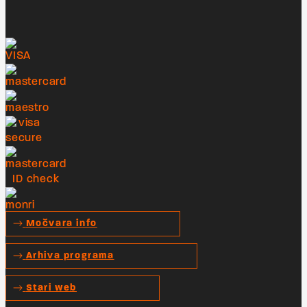
organiziraju Abyssal Booking i Nasty Events.
Močvara info
Arhiva programa
Stari web