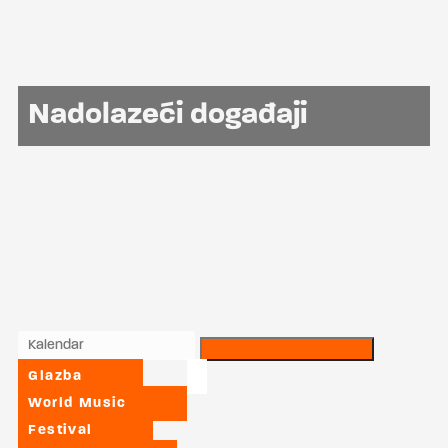
Nadolazeći događaji
Glazba
World Music
Festival