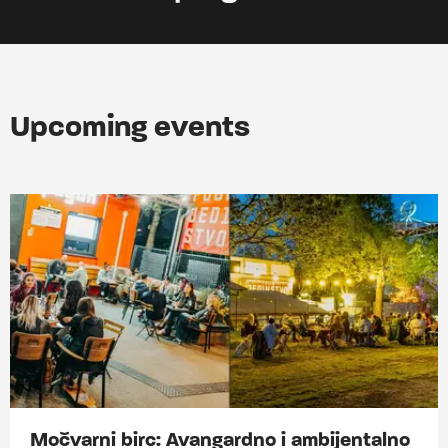
Upcoming events
Močvarni birc: Avangardno i ambijentalno