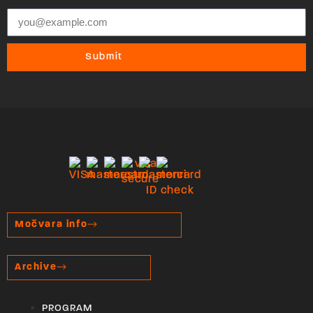
Submit
Močvara info
Archive
PROGRAM