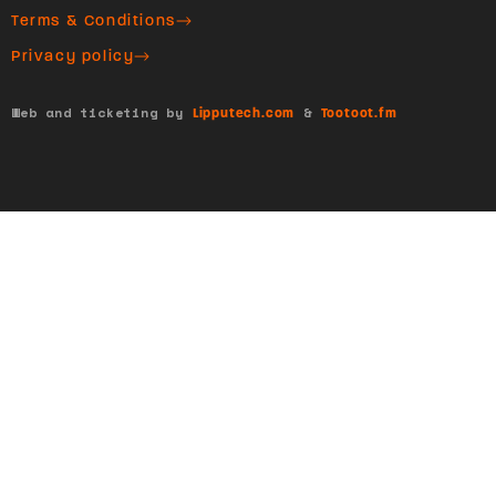
Terms & Conditions
Privacy policy
Web and ticketing by
&
Lipputech.com
Tootoot.fm