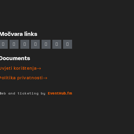
Močvara links
Documents
Uvjeti korištenja
Politika privatnosti
Web and ticketing by
EventHub.fm