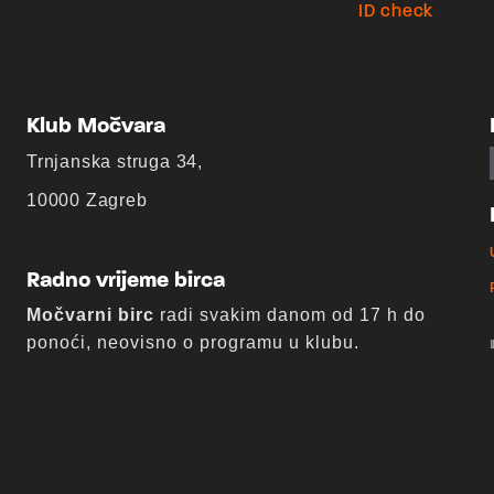
Klub Močvara
Trnjanska struga 34,
10000 Zagreb
Radno vrijeme birca
Močvarni birc
radi svakim danom od 17 h do
ponoći, neovisno o programu u klubu.