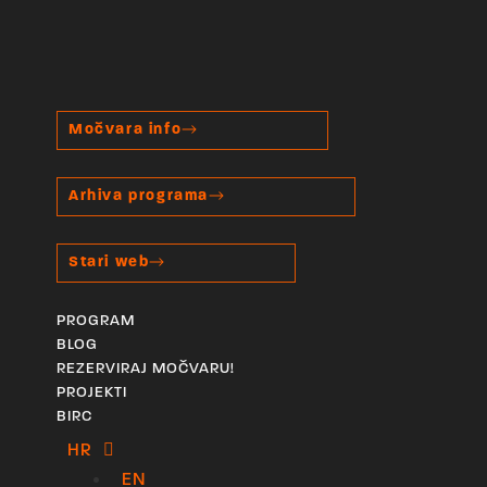
Močvara info
Arhiva programa
Stari web
PROGRAM
BLOG
REZERVIRAJ MOČVARU!
PROJEKTI
BIRC
HR
EN