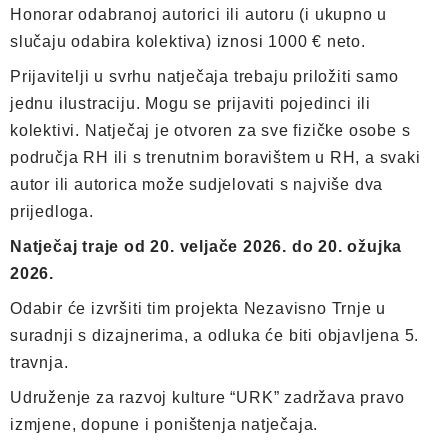
Honorar odabranoj autorici ili autoru (i ukupno u
slučaju odabira kolektiva) iznosi 1000 € neto.
Prijavitelji u svrhu natječaja trebaju priložiti samo
jednu ilustraciju. Mogu se prijaviti pojedinci ili
kolektivi. Natječaj je otvoren za sve fizičke osobe s
područja RH ili s trenutnim boravištem u RH, a svaki
autor ili autorica može sudjelovati s najviše dva
prijedloga.
Natječaj traje od 20. veljače 2026. do 20. ožujka
2026.
Odabir će izvršiti tim projekta Nezavisno Trnje u
suradnji s dizajnerima, a odluka će biti objavljena 5.
travnja.
Udruženje za razvoj kulture “URK” zadržava pravo
izmjene, dopune i poništenja natječaja.