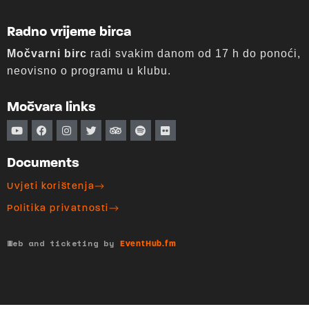
Radno vrijeme birca
Močvarni birc
radi svakim danom od 17 h do ponoći,
neovisno o programu u klubu.
Močvara links
Documents
Uvjeti korištenja
Politika privatnosti
Web and ticketing by
EventHub.fm