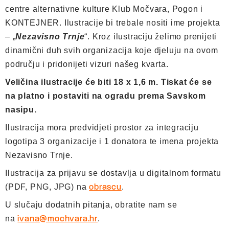
centre alternativne kulture Klub Močvara, Pogon i
KONTEJNER. Ilustracije bi trebale nositi ime projekta
– „
Nezavisno Trnje
“. Kroz ilustraciju želimo prenijeti
dinamični duh svih organizacija koje djeluju na ovom
području i pridonijeti vizuri našeg kvarta.
Veličina ilustracije će biti 18 x 1,6 m. Tiskat će se
na platno i postaviti na ogradu prema Savskom
nasipu.
Ilustracija mora predvidjeti prostor za integraciju
logotipa 3 organizacije i 1 donatora te imena projekta
Nezavisno Trnje.
Ilustracija za prijavu se dostavlja u digitalnom formatu
(PDF, PNG, JPG) na
.
obrascu
U slučaju dodatnih pitanja, obratite nam se
na
.
ivana@mochvara.hr