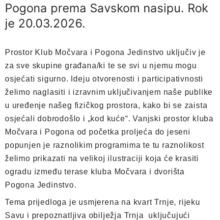
Pogona prema Savskom nasipu. Rok
je 20.03.2026.
Prostor Klub Močvara i Pogona Jedinstvo uključiv je
za sve skupine građana/ki te se svi u njemu mogu
osjećati sigurno. Ideju otvorenosti i participativnosti
želimo naglasiti i izravnim uključivanjem naše publike
u uređenje našeg fizičkog prostora, kako bi se zaista
osjećali dobrodošlo i „kod kuće“. Vanjski prostor kluba
Močvara i Pogona od početka proljeća do jeseni
popunjen je raznolikim programima te tu raznolikost
želimo prikazati na velikoj ilustraciji koja će krasiti
ogradu između terase kluba Močvara i dvorišta
Pogona Jedinstvo.
Tema prijedloga je usmjerena na kvart Trnje, rijeku
Savu i prepoznatljiva obilježja Trnja uključujući