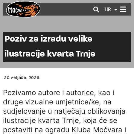
HR
EN
Poziv za izradu velike
ilustracije kvarta Trnje
20 veljače, 2026.
Pozivamo autore i autorice, kao i
druge vizualne umjetnice/ke, na
sudjelovanje u natječaju oblikovanja
ilustracije kvarta Trnje, koja će se
postaviti na ogradu Kluba Močvara i