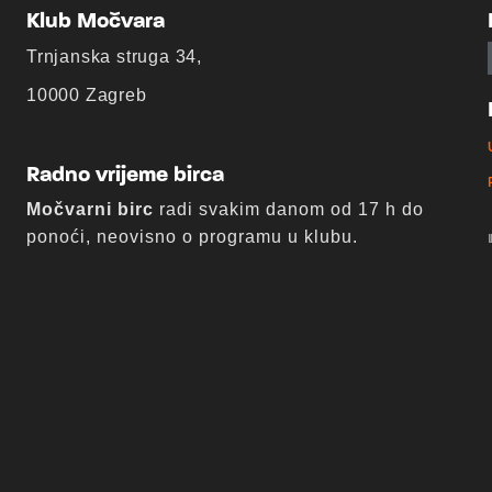
Klub Močvara
Trnjanska struga 34,
10000 Zagreb
Radno vrijeme birca
Močvarni birc
radi svakim danom od 17 h do
ponoći, neovisno o programu u klubu.