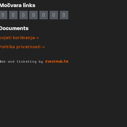
Močvara links
Documents
Uvjeti korištenja
Politika privatnosti
Web and ticketing by
EventHub.fm