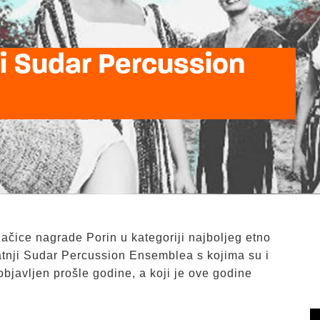
 i Sudar Percussion
jačice nagrade Porin u kategoriji najboljeg etno
atnji Sudar Percussion Ensemblea s kojima su i
 objavljen prošle godine, a koji je ove godine