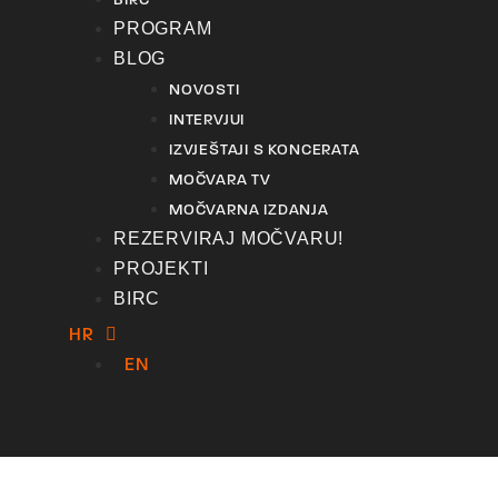
BIRC
PROGRAM
BLOG
NOVOSTI
INTERVJUI
IZVJEŠTAJI S KONCERATA
MOČVARA TV
MOČVARNA IZDANJA
REZERVIRAJ MOČVARU!
PROJEKTI
BIRC
HR
EN