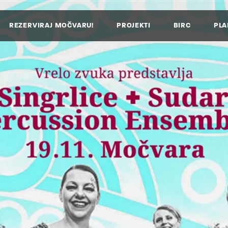
REZERVIRAJ MOČVARU!
PROJEKTI
BIRC
PLA