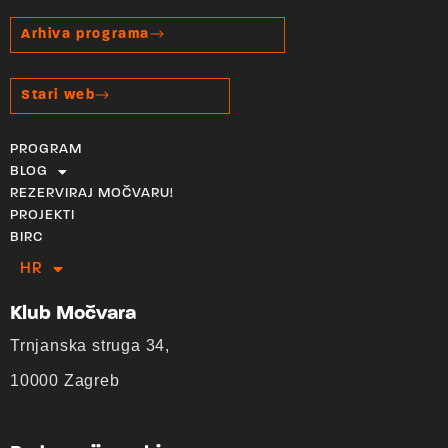
Arhiva programa
Stari web
PROGRAM
BLOG
REZERVIRAJ MOČVARU!
PROJEKTI
BIRC
HR
EN
Klub Močvara
Trnjanska struga 34,
10000 Zagreb