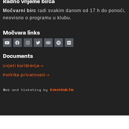
Radno vrijeme birca
Močvarni birc
radi svakim danom od 17 h do ponoći,
neovisno o programu u klubu.
Močvara links
Documents
Uvjeti korištenja
Politika privatnosti
Web and ticketing by
EventHub.fm