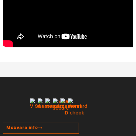
Močvara info