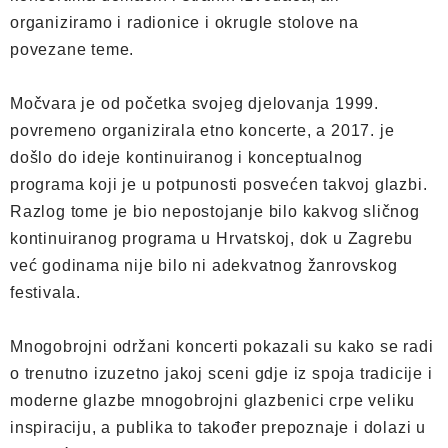
organiziramo i radionice i okrugle stolove na
povezane teme.
Močvara je od početka svojeg djelovanja 1999.
povremeno organizirala etno koncerte, a 2017. je
došlo do ideje kontinuiranog i konceptualnog
programa koji je u potpunosti posvećen takvoj glazbi.
Razlog tome je bio nepostojanje bilo kakvog sličnog
kontinuiranog programa u Hrvatskoj, dok u Zagrebu
već godinama nije bilo ni adekvatnog žanrovskog
festivala.
Mnogobrojni održani koncerti pokazali su kako se radi
o trenutno izuzetno jakoj sceni gdje iz spoja tradicije i
moderne glazbe mnogobrojni glazbenici crpe veliku
inspiraciju, a publika to također prepoznaje i dolazi u