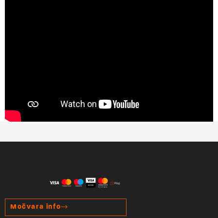
Močvara info