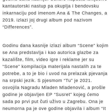
kantautorski nastup pa okuplja i bendovsku
inkarnaciju pod imenom Ana & The Changes, a
2019. izlazi joj drugi album pod nazivom
“Differences”.
Godinu dana kasnije izlazi album “Scene” kojim
se Ana predstavlja i kao autorica glazbe za
kazalište, film, video igre i reklame jer su
“Scene” kompilacija materijala nastalih za te
potrebe, a to je bio i uvod na prelazak pjevanja
na srpski jezik. S pjesmom “Tu” je 2021.
osvojila Nagradu Mladen Mladenović, a prošle
godine je objavljen EP “Susret” kojeg ćemo
sada po prvi put čuti uživo u Zagrebu. Ona je
neumorna pa je ove godine objavila i album “It