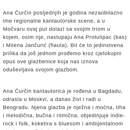
Ana Ćurčin posljednjih je godina nezaobilazno
ime regionalne kantautorske scene, a u
Močvaru ovaj put dolazi sa svojim triom u
kojem, osim nje, nastupaju Ana Protulipac (bas)
i Milena Jančurić (flauta). Bit će to jedinstvena
prilika da još jednom prođemo kroz cjelokupni
opus ove glazbenice koja nas iznova
oduševljava svojom glazbom.
Ana Ćurčin kantautorica je rođena u Bagdadu,
odrasla u Moskvi, a danas živi i radi u
Beogradu. Njena glazba je nježna i moćna, tiha
i melodična, bučna i ritmična, objedinjuje indie-
rock i folk, koketira s bluesom i ambijentalnom