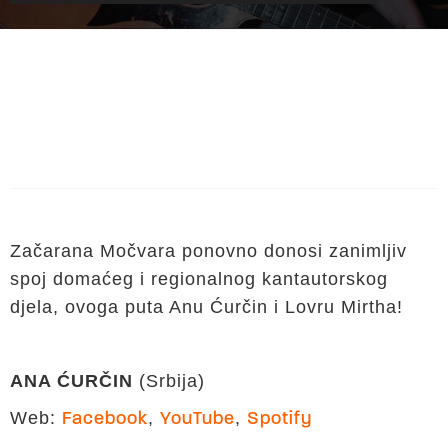
Začarana Močvara ponovno donosi zanimljiv
spoj domaćeg i regionalnog kantautorskog
djela, ovoga puta Anu Ćurčin i Lovru Mirtha!
ANA ĆURČIN
(Srbija)
Web:
,
,
Facebook
YouTube
Spotify