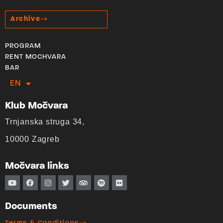
Archive
PROGRAM
RENT MOCHVARA
BAR
EN
HR
Klub Močvara
Trnjanska struga 34,
10000 Zagreb
Močvara links
Documents