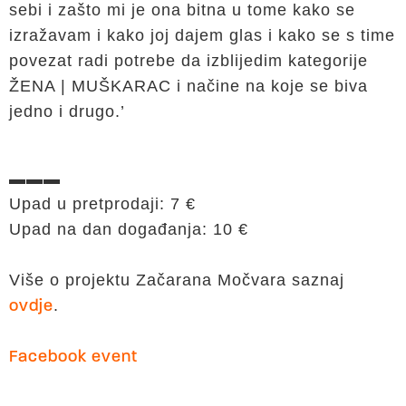
sebi i zašto mi je ona bitna u tome kako se
izražavam i kako joj dajem glas i kako se s time
povezat radi potrebe da izblijedim kategorije
ŽENA | MUŠKARAC i načine na koje se biva
jedno i drugo.’
▬▬▬
Upad u pretprodaji: 7 €
Upad na dan događanja: 10 €
Više o projektu Začarana Močvara saznaj
.
ovdje
Facebook event