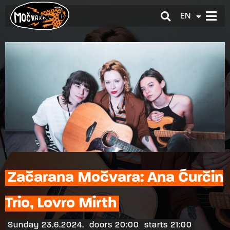
EN
HR
Začarana Močvara: Ana Ćurčin
Trio, Lovro Mirth
Sunday 23.6.2024.
doors 20:00
starts 21:00