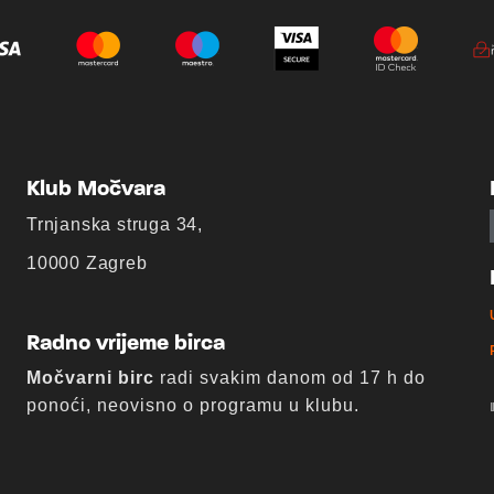
Klub Močvara
Trnjanska struga 34,
10000 Zagreb
Radno vrijeme birca
Močvarni birc
radi svakim danom od 17 h do
ponoći, neovisno o programu u klubu.