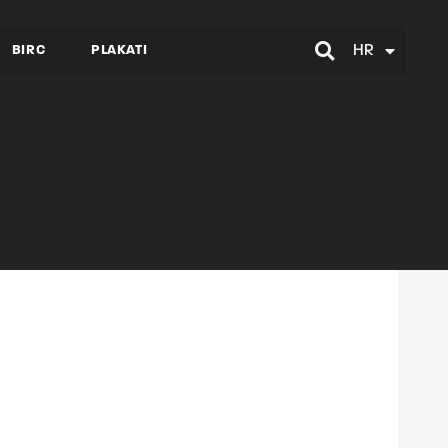
BIRC
PLAKATI
HR
EN