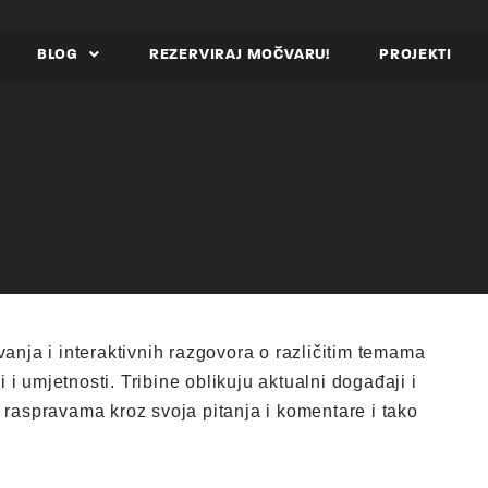
BLOG
REZERVIRAJ MOČVARU!
PROJEKTI
vanja i interaktivnih razgovora o različitim temama
i i umjetnosti. Tribine oblikuju aktualni događaji i
u raspravama kroz svoja pitanja i komentare i tako