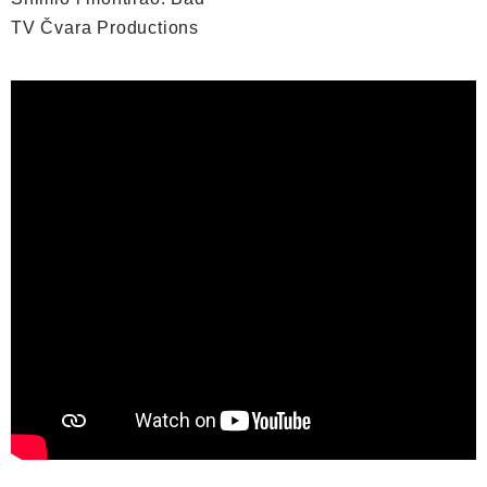
TV Čvara Productions