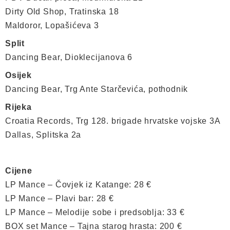
Dirty Old Shop, Tratinska 18
Maldoror, Lopašićeva 3
Split
Dancing Bear, Dioklecijanova 6
Osijek
Dancing Bear, Trg Ante Starčevića, pothodnik
Rijeka
Croatia Records, Trg 128. brigade hrvatske vojske 3A
Dallas, Splitska 2a
Cijene
LP Mance – Čovjek iz Katange: 28 €
LP Mance – Plavi bar: 28 €
LP Mance – Melodije sobe i predsoblja: 33 €
BOX set Mance – Tajna starog hrasta: 200 €