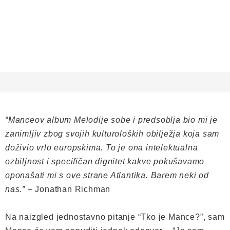
“Manceov album Melodije sobe i predsoblja bio mi je
zanimljiv zbog svojih kulturoloških obilježja koja sam
doživio vrlo europskima. To je ona intelektualna
ozbiljnost i specifičan dignitet kakve pokušavamo
oponašati mi s ove strane Atlantika. Barem neki od
nas.”
– Jonathan Richman
Na naizgled jednostavno pitanje “Tko je Mance?”, sam