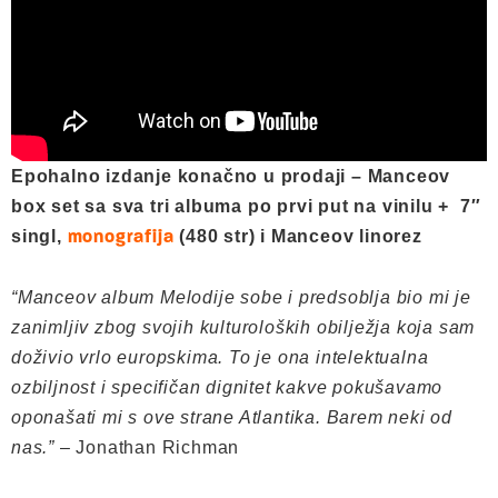
Epohalno izdanje konačno u prodaji – Manceov
box set sa sva tri albuma po prvi put na vinilu + 7″
singl,
(480 str) i Manceov linorez
monografija
“Manceov album Melodije sobe i predsoblja bio mi je
zanimljiv zbog svojih kulturoloških obilježja koja sam
doživio vrlo europskima. To je ona intelektualna
ozbiljnost i specifičan dignitet kakve pokušavamo
oponašati mi s ove strane Atlantika. Barem neki od
nas.”
– Jonathan Richman