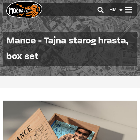
HR
EN
Mance - Tajna starog hrasta,
box set