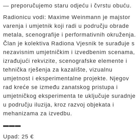
— preporučujemo staru odjeću i čvrstu obuću.
Radionicu vodi: Maxime Weinmann je majstor
varenja i umjetnik koji radi u području obrade
metala, scenografije i performativnih okruženja.
Član je kolektiva Radiona Vjesnik te surađuje s
nezavisnim umjetničkim i izvedbenim scenama,
izrađujući rekvizite, scenografske elemente i
tehnička rješenja za kazalište, vizualnu
umjetnost i eksperimentalne projekte. Njegov
rad kreće se između zanatskog pristupa i
umjetničkog eksperimenta te uključuje suradnje
u području iluzija, kroz razvoj objekata i
mehanizama za izvedbu.
▬▬▬
Upad: 25 €