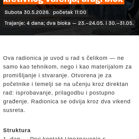
Subota 30.5.2026.
početak 11:00
Trajanje: 4 dana; dva bloka — 23.–24.05. i 30.–31.05.
Ova radionica je uvod u rad s čelikom — ne
samo kao tehnikom, nego i kao materijalom za
promišljanje i stvaranje. Otvorena je za
početnike i temelji se na učenju kroz direktan
rad: isprobavanje, prilagodbu i postupno
građenje. Radionica se odvija kroz dva vikend
susreta.
Struktura