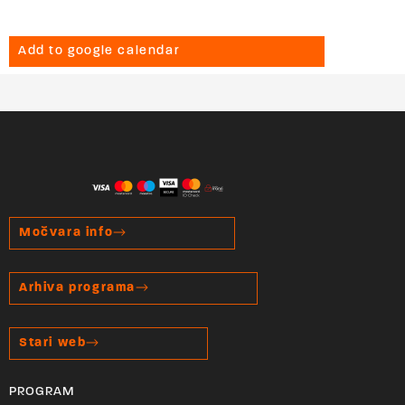
Add to google calendar
Močvara info
Arhiva programa
Stari web
PROGRAM