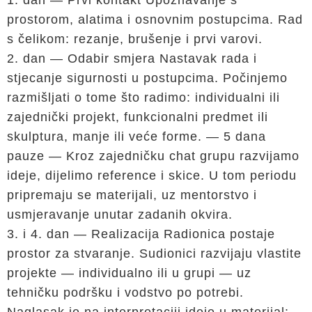
1. dan — Prvi kontakt Upoznavanje s
prostorom, alatima i osnovnim postupcima. Rad
s čelikom: rezanje, brušenje i prvi varovi.
2. dan — Odabir smjera Nastavak rada i
stjecanje sigurnosti u postupcima. Počinjemo
razmišljati o tome što radimo: individualni ili
zajednički projekt, funkcionalni predmet ili
skulptura, manje ili veće forme. — 5 dana
pauze — Kroz zajedničku chat grupu razvijamo
ideje, dijelimo reference i skice. U tom periodu
pripremaju se materijali, uz mentorstvo i
usmjeravanje unutar zadanih okvira.
3. i 4. dan — Realizacija Radionica postaje
prostor za stvaranje. Sudionici razvijaju vlastite
projekte — individualno ili u grupi — uz
tehničku podršku i vodstvo po potrebi.