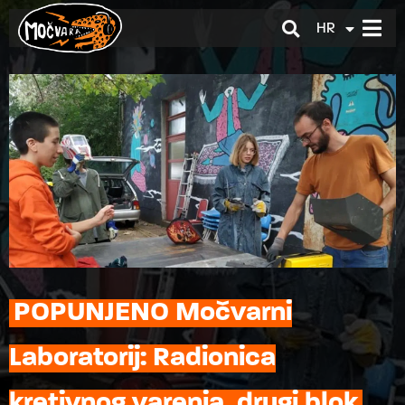
HR
EN
POPUNJENO Močvarni
Laboratorij: Radionica
kretivnog varenja, drugi blok