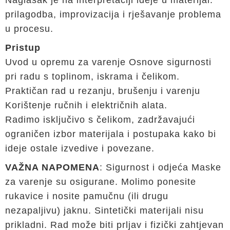
Naglasak je na interpretaciji ideje u materijal:
prilagodba, improvizacija i rješavanje problema
u procesu.
Pristup
Uvod u opremu za varenje Osnove sigurnosti
pri radu s toplinom, iskrama i čelikom.
Praktičan rad u rezanju, brušenju i varenju
Korištenje ručnih i električnih alata.
Radimo isključivo s čelikom, zadržavajući
ograničen izbor materijala i postupaka kako bi
ideje ostale izvedive i povezane.
VAŽNA NAPOMENA
: Sigurnost i odjeća Maske
za varenje su osigurane. Molimo ponesite
rukavice i nosite pamučnu (ili drugu
nezapaljivu) jaknu. Sintetički materijali nisu
prikladni. Rad može biti prljav i fizički zahtjevan