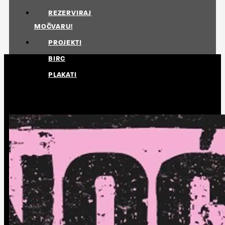
REZERVIRAJ
MOČVARU!
PROJEKTI
BIRC
PLAKATI