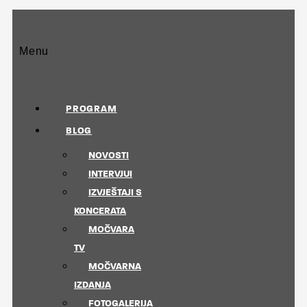
Menu
PROGRAM
BLOG
NOVOSTI
INTERVJUI
IZVJEŠTAJI S
KONCERATA
MOČVARA
TV
MOČVARNA
IZDANJA
FOTOGALERIJA