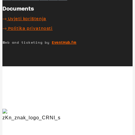
Documents
Uvjeti korištenja
Politika privatnosti
Web and ticketing by
EventHub.fm