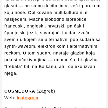
glasni — ne samo decibelima, već i porukom
koju nose. Oblikovana multikulturalnim
nasljeđem, Macha slobodno isprepliće
francuski, engleski, hrvatski, pa čak i
španjolski jezik, stvarajući fluidan zvučni
svemir u kojem se alternativni pop sudara sa
synth-waveom, elektronikom i alternativnim
rockom. U tom sudaru nastaje glazba koja
prkosi očekivanjima — onome što bi glazba
“trebala” biti na Balkanu, ali i daleko izvan
njega.
COSMEDORA
(Zagreb)
Web:
Instagram