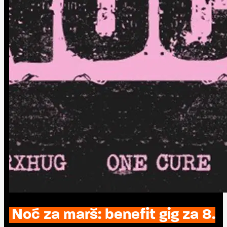
Noć za marš: benefit gig za 8.