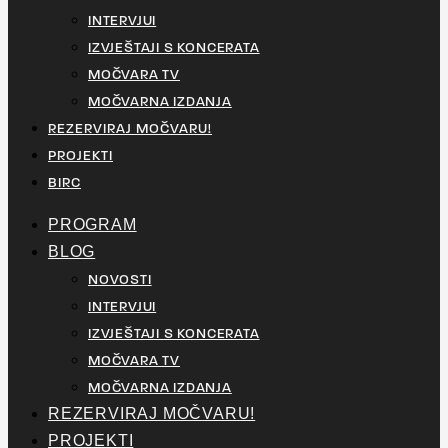
INTERVJUI
IZVJEŠTAJI S KONCERATA
MOČVARA TV
MOČVARNA IZDANJA
REZERVIRAJ MOČVARU!
PROJEKTI
BIRC
PROGRAM
BLOG
NOVOSTI
INTERVJUI
IZVJEŠTAJI S KONCERATA
MOČVARA TV
MOČVARNA IZDANJA
REZERVIRAJ MOČVARU!
PROJEKTI