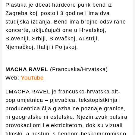
Plastika je dbeat hardcore punk bend iz
Zagreba koji postoji 3 godine i ima dva
studijska izdanja. Bend ima brojne odsvirane
koncerte, uključujući one u Hrvatskoj,
Sloveniji, Srbiji, Slovačkoj, Austriji,
Njemačkoj, Italiji i Poljskoj.
MACHA RAVEL
(Francuska/Hrvatska)
Web:
YouTube
LMACHA RAVEL je francusko-hrvatska alt-
pop umjetnica – pjevačica, tekstopistkinja i
producentica čija glazba ne poznaje granice,
ni geografske ni estetske. Njezin zvuk pulsira
provokacijom i elektricitetom, dok su vizuali
filmski, a nastupi s bendom beskompromisno