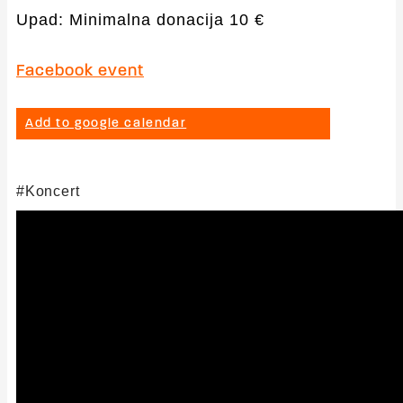
Upad: Minimalna donacija 10 €
Facebook event
Add to google calendar
Koncert