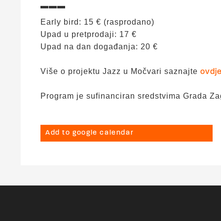
▬▬▬
Early bird: 15 € (rasprodano)
Upad u pretprodaji: 17 €
Upad na dan događanja: 20 €
Više o projektu Jazz u Močvari saznajte
ovdj
Program je sufinanciran sredstvima Grada Za
Add to google calendar