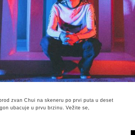
 brod zvan Chui na skeneru po prvi puta u deset
gon ubacuje u prvu brzinu. Vežite se,