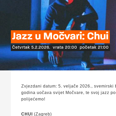
Jazz u Močvari: Chui
Četvrtak 5.2.2026.
vrata 20:00
početak 21:00
Zvjezdani datum: 5. veljače 2026., svemirski
godina uočava svijet Močvare, te svoj jazz po
polijećemo!
CHUI
(Zagreb)