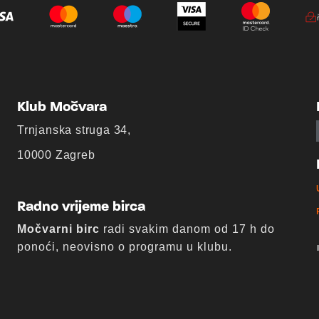
Klub Močvara
Trnjanska struga 34,
10000 Zagreb
Radno vrijeme birca
Močvarni birc
radi svakim danom od 17 h do
ponoći, neovisno o programu u klubu.