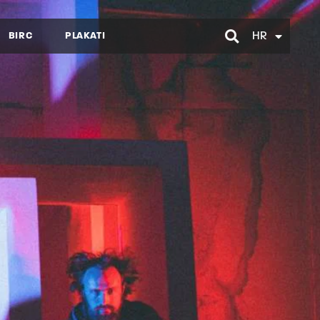
BIRC
PLAKATI
HR
EN