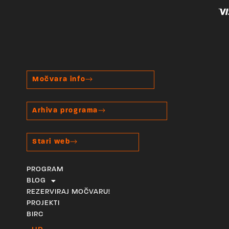
Močvara info
Arhiva programa
Stari web
PROGRAM
BLOG
REZERVIRAJ MOČVARU!
PROJEKTI
BIRC