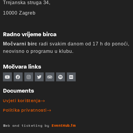
Trnjanska struga 34,
10000 Zagreb
Radno vrijeme birca
Močvarni birc
radi svakim danom od 17 h do ponoći,
neovisno o programu u klubu.
Močvara links
Documents
Uvjeti korištenja
Politika privatnosti
Web and ticketing by
EventHub.fm