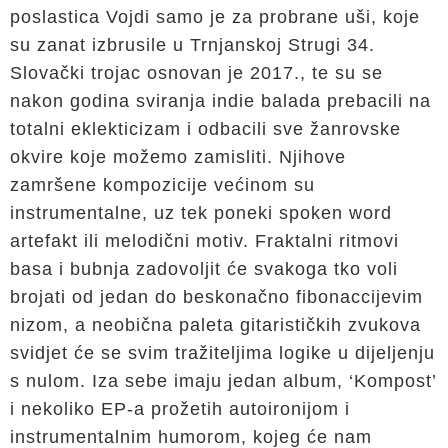
poslastica Vojdi samo je za probrane uši, koje
su zanat izbrusile u Trnjanskoj Strugi 34.
Slovački trojac osnovan je 2017., te su se
nakon godina sviranja indie balada prebacili na
totalni eklekticizam i odbacili sve žanrovske
okvire koje možemo zamisliti. Njihove
zamršene kompozicije većinom su
instrumentalne, uz tek poneki spoken word
artefakt ili melodični motiv. Fraktalni ritmovi
basa i bubnja zadovoljit će svakoga tko voli
brojati od jedan do beskonačno fibonaccijevim
nizom, a neobična paleta gitarističkih zvukova
svidjet će se svim tražiteljima logike u dijeljenju
s nulom. Iza sebe imaju jedan album, ‘Kompost’
i nekoliko EP-a prožetih autoironijom i
instrumentalnim humorom, kojeg će nam