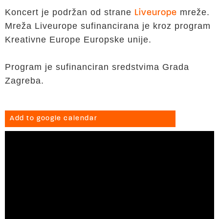
Koncert je podržan od strane
mreže.
Liveurope
Mreža Liveurope sufinancirana je kroz program
Kreativne Europe Europske unije.
Program je sufinanciran sredstvima Grada
Zagreba.
Add to google calendar