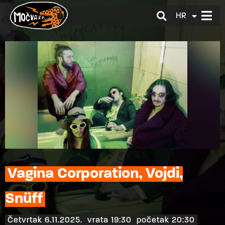
HR
EN
Vagina Corporation, Vojdi,
Snüff
Četvrtak 6.11.2025.
vrata 19:30
početak 20:30