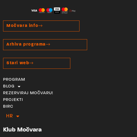
Močvara info
Arhiva programa
Stari web
PROGRAM
BLOG
REZERVIRAJ MOČVARU!
PROJEKTI
BIRC
HR
EN
Klub Močvara