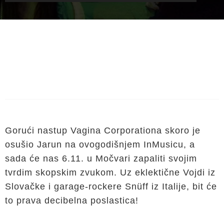
Gorući nastup Vagina Corporationa skoro je
osušio Jarun na ovogodišnjem InMusicu, a
sada će nas 6.11. u Močvari zapaliti svojim
tvrdim skopskim zvukom. Uz eklektične Vojdi iz
Slovačke i garage-rockere Snüff iz Italije, bit će
to prava decibelna poslastica!