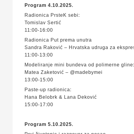
Program 4.10.2025.
Radionica PrsteK sebi:
Tomislav Sertić
11:00-16:00
Radionica Put prema unutra
Sandra Raković – Hrvatska udruga za ekspres
11:00-13:00
Modeliranje mini bundeva od polimerne gline
Matea Zaketović – @madebymei
13:00-15:00
Paste-up radionica:
Hana Belobrk & Lana Deković
15:00-17:00
Program 5.10.2025.