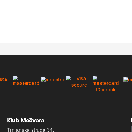
Klub Močvara
Trnjanska struga 34,