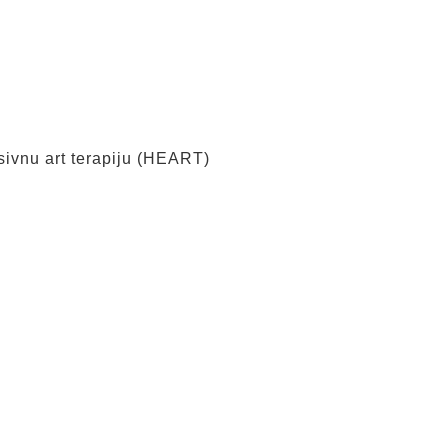
ivnu art terapiju (HEART)
: