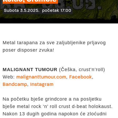
Subota 3.5.2025.
početak 17:00
Metal tarapana za sve zaljubljenike prljavog
poser disposer zvuka!
MALIGNANT TUMOUR
(Češka, crust’n’roll)
Web:
,
,
malignanttumour.com
Facebook
,
Bandcamp
Instagram
Na početku bješe grindcore a na posljetku
bješe metal rock ‘n’ roll crust d-beat holokaust.
Nakon 13 dugih godina napokon će zloćudni