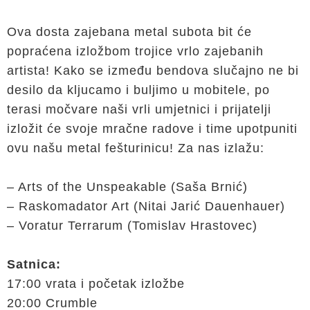
Ova dosta zajebana metal subota bit će
popraćena izložbom trojice vrlo zajebanih
artista! Kako se između bendova slučajno ne bi
desilo da kljucamo i buljimo u mobitele, po
terasi močvare naši vrli umjetnici i prijatelji
izložit će svoje mračne radove i time upotpuniti
ovu našu metal fešturinicu! Za nas izlažu:
– Arts of the Unspeakable (Saša Brnić)
– Raskomadator Art (Nitai Jarić Dauenhauer)
– Voratur Terrarum (Tomislav Hrastovec)
Satnica:
17:00 vrata i početak izložbe
20:00 Crumble