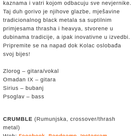
kaznama i vatri kojom odbacuju sve nevjernike.
Taj duh gorivo je njihove glazbe, mješavine
tradicionalnog black metala sa suptilnim
primjesama thrasha i heavya, stvorene u
dubinama tradicije, a ipak inovativne u izvedbi.
Pripremite se na napad dok Kolac oslobađa
svoj bijes!
Zlorog – gitara/vokal
Omadan IX – gitara
Sirius – bubanj
Psoglav – bass
CRUMBLE
(Rumunjska, crossover/thrash
metal)