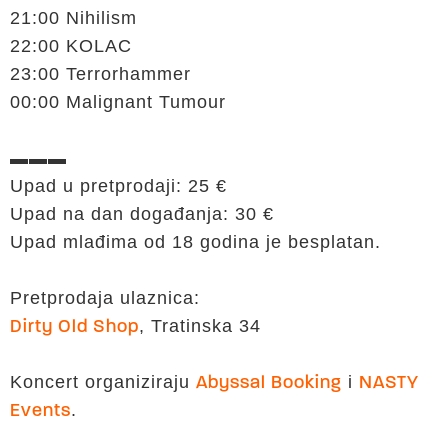
21:00 Nihilism
22:00 KOLAC
23:00 Terrorhammer
00:00 Malignant Tumour
▬▬▬
Upad u pretprodaji: 25 €
Upad na dan događanja: 30 €
Upad mlađima od 18 godina je besplatan.
Pretprodaja ulaznica:
, Tratinska 34
Dirty Old Shop
Koncert organiziraju
i
Abyssal Booking
NASTY
.
Events