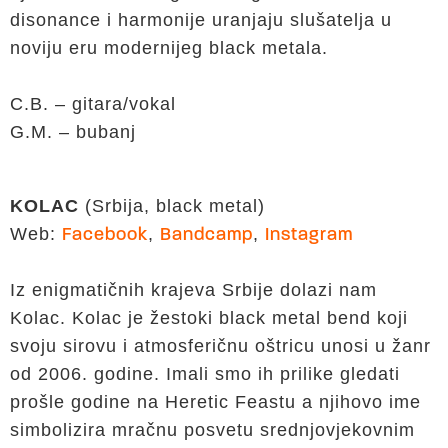
disonance i harmonije uranjaju slušatelja u
noviju eru modernijeg black metala.
C.B. – gitara/vokal
G.M. – bubanj
KOLAC
(Srbija, black metal)
Web:
,
,
Facebook
Bandcamp
Instagram
Iz enigmatičnih krajeva Srbije dolazi nam
Kolac. Kolac je žestoki black metal bend koji
svoju sirovu i atmosferičnu oštricu unosi u žanr
od 2006. godine. Imali smo ih prilike gledati
prošle godine na Heretic Feastu a njihovo ime
simbolizira mračnu posvetu srednjovjekovnim