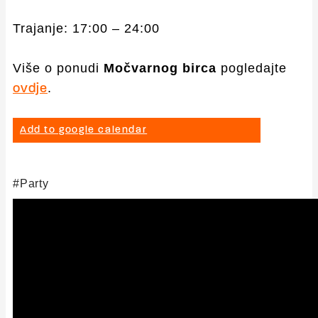
Trajanje: 17:00 – 24:00
Više o ponudi
Močvarnog birca
pogledajte
.
ovdje
Add to google calendar
Party