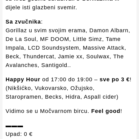
dijele isti glazbeni svemir.
Sa zvučnika
:
Gorillaz u svim svojim erama, Damon Albarn,
De La Soul, MF DOOM, Little Simz, Tame
Impala, LCD Soundsystem, Massive Attack,
Beck, Thundercat, Jamie xx, Soulwax, The
Avalanches, Santigold..
Happy Hour
od 17:00 do 19:00 –
sve po 3 €
!
(Nikšićko, Vukovarsko, Ožujsko,
Staropramen, Becks, Hidra, Aspall cider)
Vidimo se u Močvarnom bircu.
Feel good
!
▬▬▬
Upad: 0 €