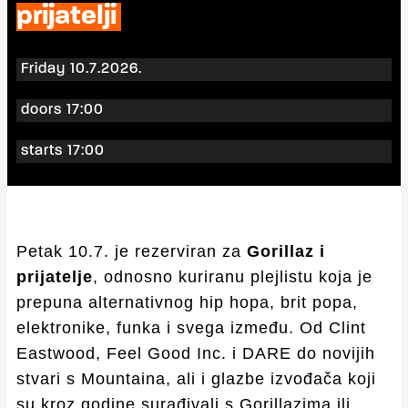
prijatelji
Friday 10.7.2026.
doors 17:00
starts 17:00
Petak 10.7. je rezerviran za
Gorillaz i
prijatelje
, odnosno kuriranu plejlistu koja je
prepuna alternativnog hip hopa, brit popa,
elektronike, funka i svega između. Od Clint
Eastwood, Feel Good Inc. i DARE do novijih
stvari s Mountaina, ali i glazbe izvođača koji
su kroz godine surađivali s Gorillazima ili