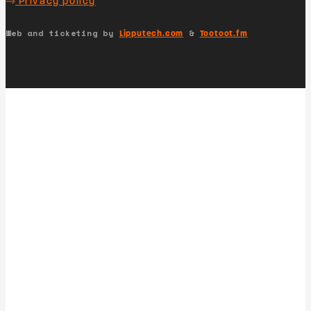
Privacy policy
Web and ticketing by
&
Lipputech.com
Tootoot.fm