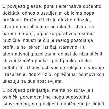
U povijesti glazbe, punk i alternativa općenito
dokidaju odnos s ustaljenim oblicima popa
prošlosti. Pružajući viziju glazbe odozdo,
stvorenu na ulicama i od mladih, stvara se,
barem u teoriji, otpor korporativnoj estetici
muzičke industrije čiji je razlog postojanja
profit, a ne iskreni izričaj. Naravno, i u
alternativnoj glazbi zatim dolazi do niza sličnih
shizmi između punka i post-punka, rocka i
metala itd. U povijesti većine religija, stvaranje
i razaranje, dobro i zlo, oprečni su pojmovi koji
ukazuju na dualnost svijeta.
U povijesti psihijatrije, mentalno zdravlje i
psihički poremećaji ne mogu supostojati
istovremeno, a u povijesti, uobičajeno je vidjeti