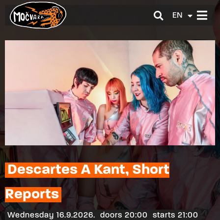
EN
HR
Descartes A Kant, Short
Reports
Wednesday 16.9.2026.
doors 20:00
starts 21:00