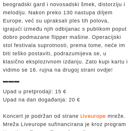
beogradski gard i novosadski šmek, distorziju i
melodiju. Nakon preko 130 nastupa diljem
Europe, već su upraksali ples tih polova,
igrajući između njih odbijanac s publikom poput
dobro podmazane flipper mašine. Operacijski
stol festivala suprotnosti, prema tome, neće im
biti teško postaviti, podrazumijeva se, u
klasično eksplozivnom izdanju. Zato kupi kartu i
vidimo se 16. rujna na drugoj strani ovdje!
▬▬▬
Upad u pretprodaji: 15 €
Upad na dan događanja: 20 €
Koncert je podržan od strane
mreže.
Liveurope
Mreža Liveurope sufinancirana je kroz program