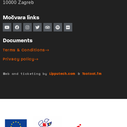
10000 Zagreb
Močvara links
Documents
Terms & Conditions
Privacy policy
Web and ticketing by
&
Lipputech.com
Tootoot.fm