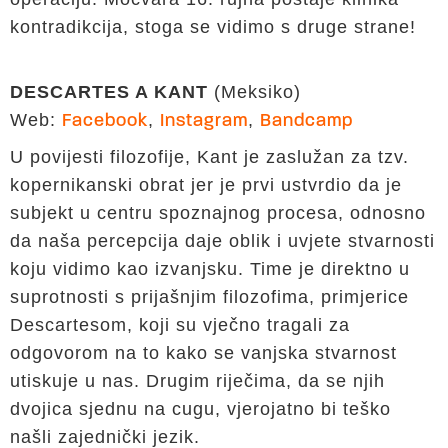
kontradikcija, stoga se vidimo s druge strane!
DESCARTES A KANT
(Meksiko)
Web:
,
,
Facebook
Instagram
Bandcamp
U povijesti filozofije, Kant je zaslužan za tzv.
kopernikanski obrat jer je prvi ustvrdio da je
subjekt u centru spoznajnog procesa, odnosno
da naša percepcija daje oblik i uvjete stvarnosti
koju vidimo kao izvanjsku. Time je direktno u
suprotnosti s prijašnjim filozofima, primjerice
Descartesom, koji su vječno tragali za
odgovorom na to kako se vanjska stvarnost
utiskuje u nas. Drugim riječima, da se njih
dvojica sjednu na cugu, vjerojatno bi teško
našli zajednički jezik.