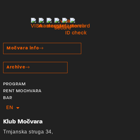
Močvara info
Archive
PROGRAM
RENT MOCHVARA
BAR
EN
HR
Klub Močvara
Trnjanska struga 34,