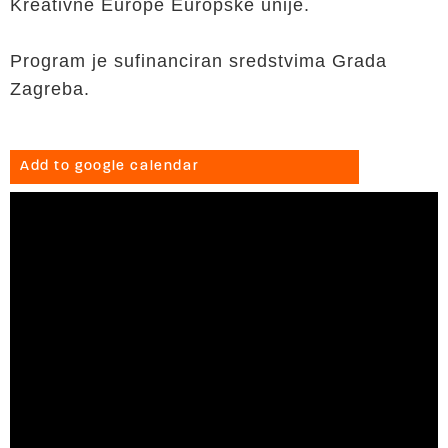
Kreativne Europe Europske unije.
Program je sufinanciran sredstvima Grada
Zagreba.
Add to google calendar