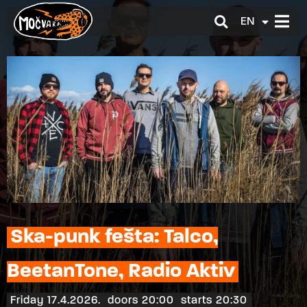
EN
HR
Ska-punk fešta: Talco,
BeetanTone, Radio Aktiv
Friday 17.4.2026.
doors 20:00
starts 20:30