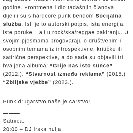
godine. Frontmena i dio tadašnjih članova
dijelili su s hardcore punk bendom
Socijalna
služba
. Isti je to autorski potpis, ista energija,
iste poruke – ali u rock/ska/reggae pakiranju. U
svojim pjesmama progovaraju o društvenim i
osobnim temama iz introspektivne, kritičke ili
satirične perspektive, a do sada su objavili tri
hvaljena albuma:
“Grije nas isto sunce”
(2012.),
“Stvarnost između reklama”
(2015.) i
“Zbiljske vježbe”
(2023.).
Punk drugarstvo naše je carstvo!
▬▬▬
Satnica:
20:00 – DJ Irska hulja