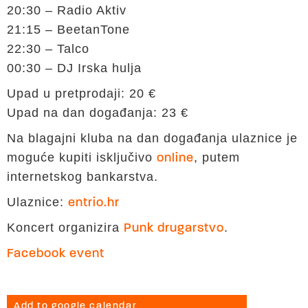
20:30 – Radio Aktiv
21:15 – BeetanTone
22:30 – Talco
00:30 – DJ Irska hulja
Upad u pretprodaji: 20 €
Upad na dan događanja: 23 €
Na blagajni kluba na dan događanja ulaznice je
moguće kupiti isključivo
, putem
online
internetskog bankarstva.
Ulaznice:
entrio.hr
Koncert organizira
.
Punk drugarstvo
Facebook event
Add to google calendar