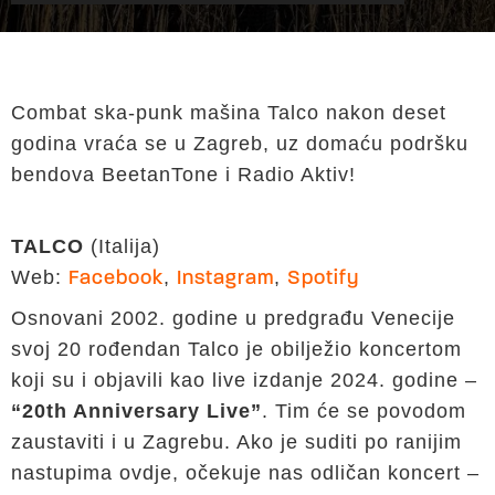
Combat ska-punk mašina Talco nakon deset
godina vraća se u Zagreb, uz domaću podršku
bendova BeetanTone i Radio Aktiv!
TALCO
(Italija)
Web:
,
,
Facebook
Instagram
Spotify
Osnovani 2002. godine u predgrađu Venecije
svoj 20 rođendan Talco je obilježio koncertom
koji su i objavili kao live izdanje 2024. godine –
“20th Anniversary Live”
. Tim će se povodom
zaustaviti i u Zagrebu. Ako je suditi po ranijim
nastupima ovdje, očekuje nas odličan koncert –