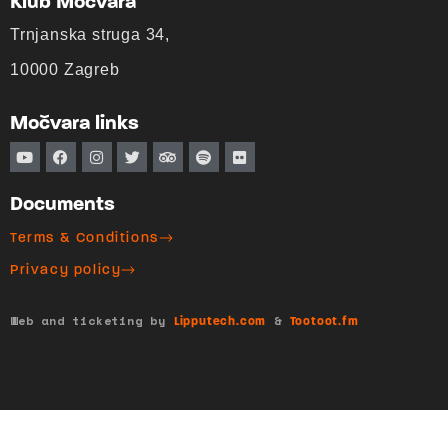
Klub Močvara
Trnjanska struga 34,
10000 Zagreb
Močvara links
Documents
Terms & Conditions
Privacy policy
Web and ticketing by
&
Lipputech.com
Tootoot.fm