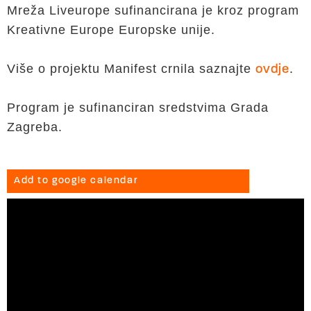
Mreža Liveurope sufinancirana je kroz program
Kreativne Europe Europske unije.
Više o projektu Manifest crnila saznajte
.
ovdje
Program je sufinanciran sredstvima Grada
Zagreba.
Add to google calendar