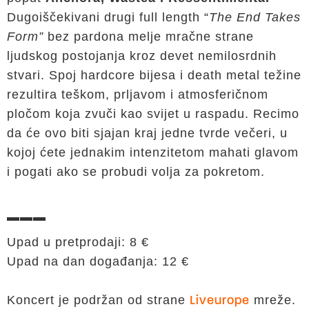
Dugoiščekivani drugi full length “
The End Takes
Form”
bez pardona melje mračne strane
ljudskog postojanja kroz devet nemilosrdnih
stvari. Spoj hardcore bijesa i death metal težine
rezultira teškom, prljavom i atmosferičnom
pločom koja zvuči kao svijet u raspadu. Recimo
da će ovo biti sjajan kraj jedne tvrde večeri, u
kojoj ćete jednakim intenzitetom mahati glavom
i pogati ako se probudi volja za pokretom.
▬▬▬
Upad u pretprodaji: 8 €
Upad na dan događanja: 12 €
Koncert je podržan od strane
mreže.
Liveurope