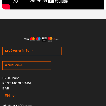
Močvara info
Archive
PROGRAM
RENT MOCHVARA
BAR
EN
HR