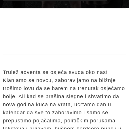
Trulež adventa se osjeća svuda oko nas!
Klanjamo se novcu, zaboravljamo na bližnje i
trošimo lovu da se barem na trenutak osjećamo
bolje. Ali kad se prašina slegne i shvatimo da
nova godina kuca na vrata, ucrtamo dan u
kalendar da sve to zaboravimo i samo se
prepustimo pojačalima, političkim porukama
tekstova i prljavom, bučnom hardcore punku u