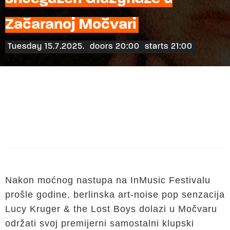
Začaranoj Močvari
Tuesday 15.7.2025.
doors 20:00
starts 21:00
Nakon moćnog nastupa na InMusic Festivalu
prošle godine, berlinska art-noise pop senzacija
Lucy Kruger & the Lost Boys dolazi u Močvaru
održati svoj premijerni samostalni klupski