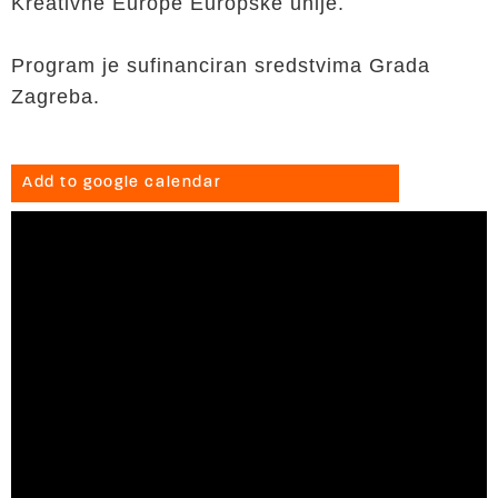
Kreativne Europe Europske unije.
Program je sufinanciran sredstvima Grada
Zagreba.
Add to google calendar