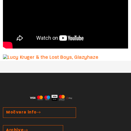
Močvara info
Archive