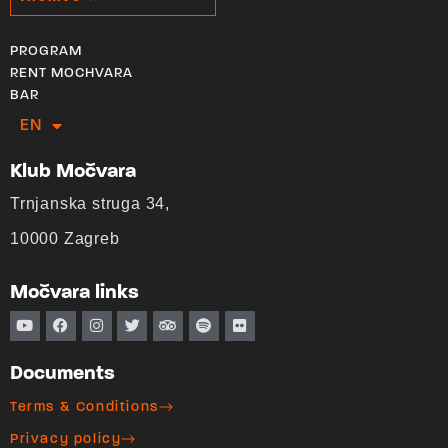
PROGRAM
RENT MOCHVARA
BAR
EN
HR
Klub Močvara
Trnjanska struga 34,
10000 Zagreb
Močvara links
Documents
Terms & Conditions
Privacy policy