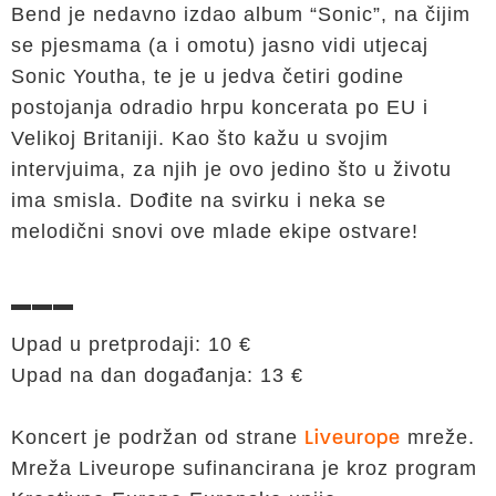
Bend je nedavno izdao album “Sonic”, na čijim
se pjesmama (a i omotu) jasno vidi utjecaj
Sonic Youtha, te je u jedva četiri godine
postojanja odradio hrpu koncerata po EU i
Velikoj Britaniji. Kao što kažu u svojim
intervjuima, za njih je ovo jedino što u životu
ima smisla. Dođite na svirku i neka se
melodični snovi ove mlade ekipe ostvare!
▬▬▬
Upad u pretprodaji: 10 €
Upad na dan događanja: 13 €
Koncert je podržan od strane
mreže.
Liveurope
Mreža Liveurope sufinancirana je kroz program