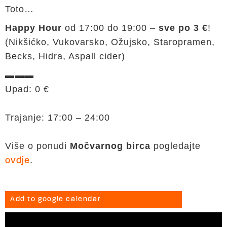
Toto…
Happy Hour
od 17:00 do 19:00 –
sve po 3 €
!
(Nikšićko, Vukovarsko, Ožujsko, Staropramen,
Becks, Hidra, Aspall cider)
▬▬▬
Upad: 0 €
Trajanje: 17:00 – 24:00
Više o ponudi
Močvarnog birca
pogledajte
.
ovdje
Add to google calendar