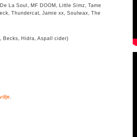
 De La Soul, MF DOOM, Little Simz, Tame
eck, Thundercat, Jamie xx, Soulwax, The
 Becks, Hidra, Aspall cider)
.
vdje