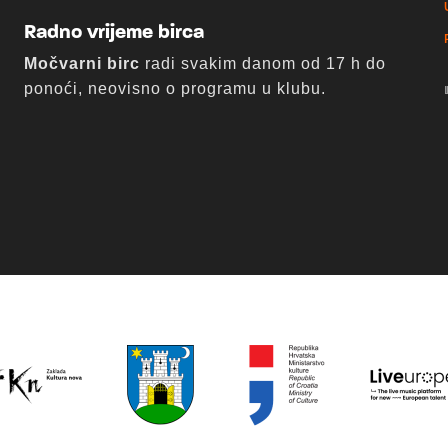
Radno vrijeme birca
Močvarni birc
radi svakim danom od 17 h do
ponoći, neovisno o programu u klubu.