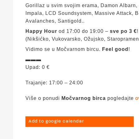
Gorillaz u svim svojim erama, Damon Albarn,
Impala, LCD Soundsystem, Massive Attack, B
Avalanches, Santigold..
Happy Hour
od 17:00 do 19:00 –
sve po 3 €
!
(Nikšićko, Vukovarsko, Ožujsko, Staropramen,
Vidimo se u Močvarnom bircu.
Feel good
!
▬▬▬
Upad: 0 €
Trajanje: 17:00 – 24:00
Više o ponudi
Močvarnog birca
pogledajte
o
Add to google calendar