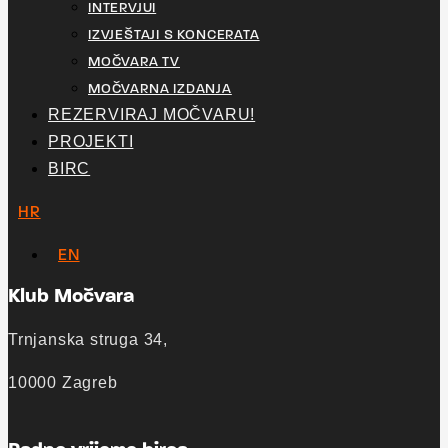
INTERVJUI
IZVJEŠTAJI S KONCERATA
MOČVARA TV
MOČVARNA IZDANJA
REZERVIRAJ MOČVARU!
PROJEKTI
BIRC
HR
EN
Klub Močvara
Trnjanska struga 34,
10000 Zagreb