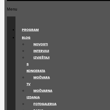
Menu
PROGRAM
BLOG
NOVOSTI
INTERVJUI
IZVJEŠTAJI
S
KONCERATA
MOČVARA
TV
MOČVARNA
IZDANJA
FOTOGALERIJA