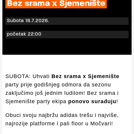
Bez srama x Sjemenište
Subota 18.7.2026.
početak 22:00
SUBOTA: Uhvati
Bez srama x Sjemenište
party prije godišnjeg odmora da sezonu
zaključimo još jednim ludilom! Bez srama i
Sjemenište party ekipa
ponovo surađuju
!
Obuci svoju najbržu adidas trešu i najviše,
najrozije platforme i pali floor u Močvari!