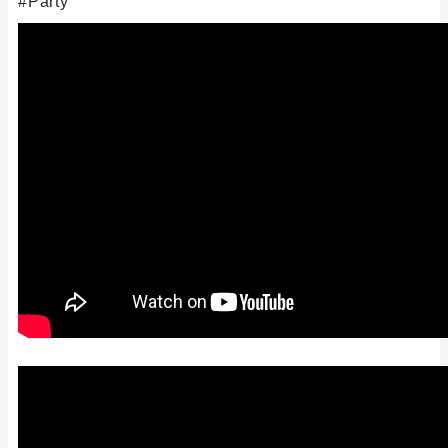
Party