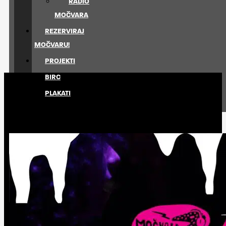
RADIO
MOČVARA
REZERVIRAJ
MOČVARU!
PROJEKTI
BIRC
PLAKATI