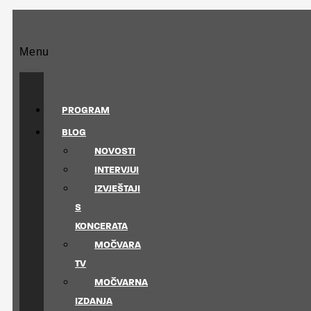
Menu
PROGRAM
BLOG
NOVOSTI
INTERVJUI
IZVJEŠTAJI
S
KONCERATA
MOČVARA
TV
MOČVARNA
IZDANJA