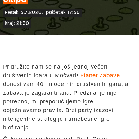
Petak 3.7.2026.
početak 17:30
Kraj: 21:30
Pridružite nam se na još jednoj večeri
društvenih igara u Močvari!
Planet Zabave
donosi vam 40+ modernih društvenih igara, a
zabava je zagarantirana. Predznanje nije
potrebno, mi preporučujemo igre i
objašnjavamo pravila. Brzi party izazovi,
inteligentne strategije i urnebesne igre
blefiranja.