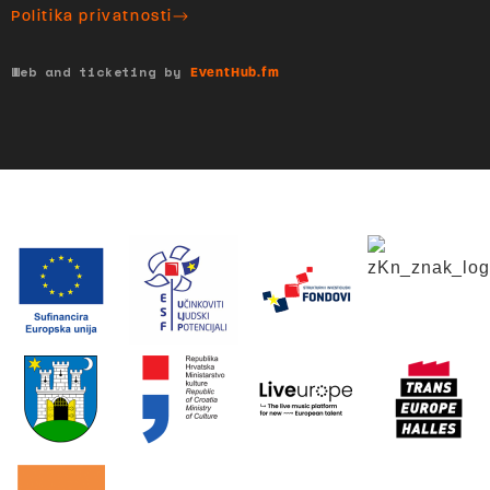
Politika privatnosti
Web and ticketing by
EventHub.fm