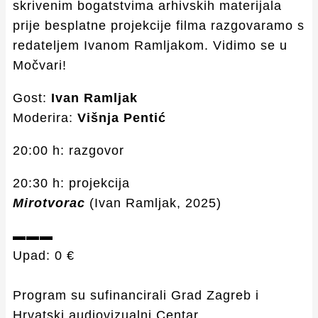
skrivenim bogatstvima arhivskih materijala
prije besplatne projekcije filma razgovaramo s
redateljem Ivanom Ramljakom. Vidimo se u
Močvari!
Gost:
Ivan Ramljak
Moderira:
Višnja Pentić
20:00 h: razgovor
20:30 h: projekcija
Mirotvorac
(Ivan Ramljak, 2025)
▬▬▬
Upad: 0 €
Program su sufinancirali Grad Zagreb i
Hrvatski audiovizualni Centar.