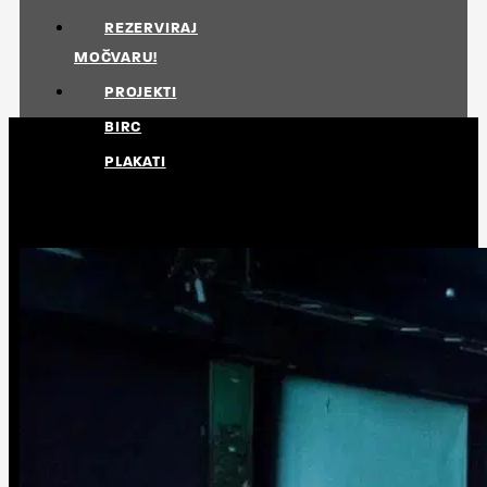
REZERVIRAJ
MOČVARU!
PROJEKTI
BIRC
PLAKATI