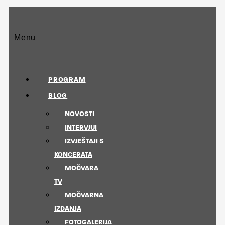
Menu
PROGRAM
BLOG
NOVOSTI
INTERVJUI
IZVJEŠTAJI S
KONCERATA
MOČVARA
TV
MOČVARNA
IZDANJA
FOTOGALERIJA