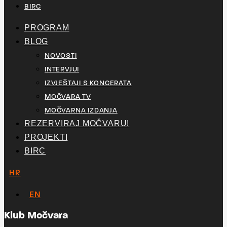
BIRC
PROGRAM
BLOG
NOVOSTI
INTERVJUI
IZVJEŠTAJI S KONCERATA
MOČVARA TV
MOČVARNA IZDANJA
REZERVIRAJ MOČVARU!
PROJEKTI
BIRC
HR
EN
Klub Močvara