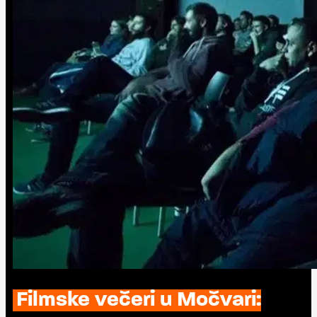
Filmske večeri u Močvari: