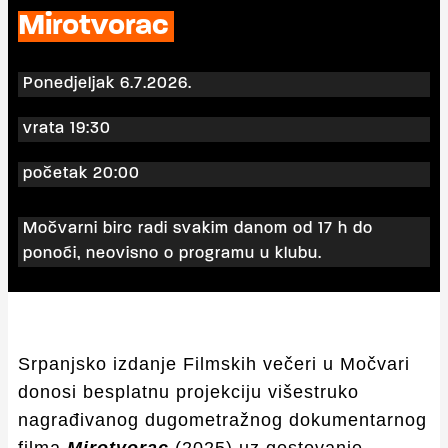
Mirotvorac
Ponedjeljak 6.7.2026.
vrata 19:30
početak 20:00
Močvarni birc radi svakim danom od 17 h do
ponoći, neovisno o programu u klubu.
Srpanjsko izdanje Filmskih večeri u Močvari
donosi besplatnu projekciju višestruko
nagrađivanog dugometražnog dokumentarnog