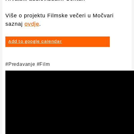
Više o projektu Filmske večeri u Močvari
saznaj
.
ovdje
Add to google calendar
Predavanje
Film