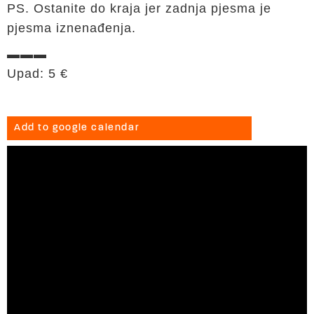
PS. Ostanite do kraja jer zadnja pjesma je
pjesma iznenađenja.
▬▬▬
Upad: 5 €
Add to google calendar