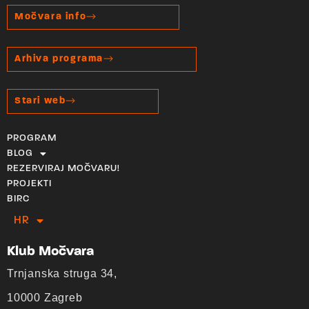
Močvara info
Arhiva programa
Stari web
PROGRAM
BLOG
REZERVIRAJ MOČVARU!
PROJEKTI
BIRC
HR
EN
Klub Močvara
Trnjanska struga 34,
10000 Zagreb