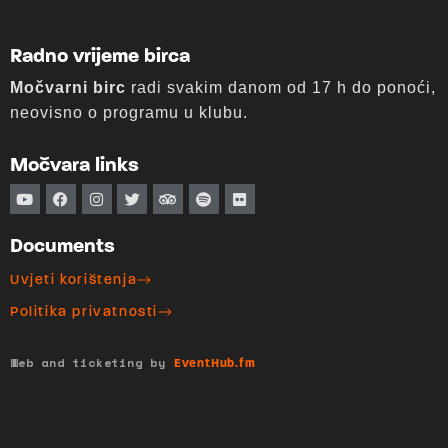
Radno vrijeme birca
Močvarni birc
radi svakim danom od 17 h do ponoći,
neovisno o programu u klubu.
Močvara links
Documents
Uvjeti korištenja
Politika privatnosti
Web and ticketing by
EventHub.fm