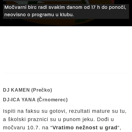
Močvarni birc radi svakim danom od 17 h do ponoći,
neovisno o programu u klubu.
DJ KAMEN (Prečko)
DJ-ICA YANA (Črnomerec)
Ispiti na faksu su gotovi, rezultati mature su tu,
a školski praznici su u punom jeku. Dođi u
močvaru 10.7. na “
Vratimo nežnost u grad
“,