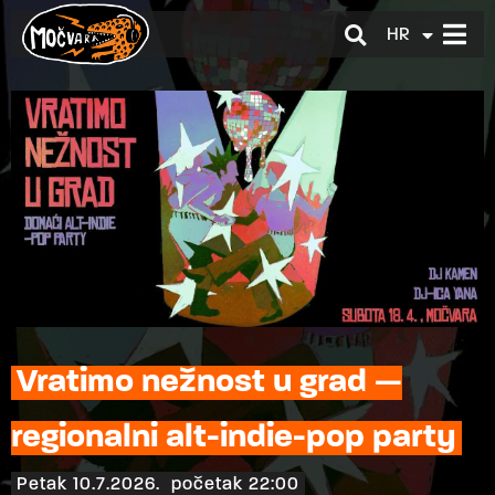
HR
EN
Vratimo nežnost u grad —
regionalni alt-indie-pop party
Petak 10.7.2026.
početak 22:00