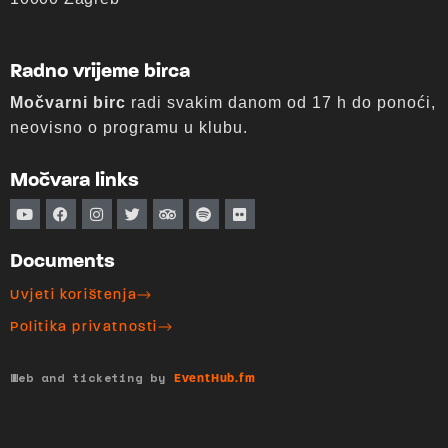
Radno vrijeme birca
Močvarni birc
radi svakim danom od 17 h do ponoći,
neovisno o programu u klubu.
Močvara links
Documents
Uvjeti korištenja
Politika privatnosti
Web and ticketing by
EventHub.fm