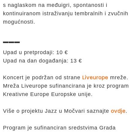
s naglaskom na međuigri, spontanosti i
kontinuiranom istraživanju tembralnih i zvučnih
mogućnosti.
▬▬▬
Upad u pretprodaji: 10 €
Upad na dan događanja: 13 €
Koncert je podržan od strane
mreže.
Liveurope
Mreža Liveurope sufinancirana je kroz program
Kreativne Europe Europske unije.
Više o projektu Jazz u Močvari saznajte
.
ovdje
Program je sufinanciran sredstvima Grada