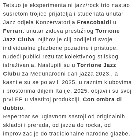
Tetsuo je eksperimentalni jazz/rock trio nastao
susretom trojice prijatelja i studenata unutar
Jazz odjela Konzervatorija
Frescobaldi
u
Ferrari
, unutar zidova prestižnog
Torrione
Jazz Cluba
. Njihov je cilj podijeliti svoje
individualne glazbene pozadine i pristupe,
nudeći publici rezultat kolektivnog stilskog
istraživanja. Nastupili su u
Torrione Jazz
Clubu
za Međunarodni dan jazza 2023., a
kasnije su se pojavili 2025. u raznim klubovima
i prostorima diljem Italije. 2025. objavili su svoj
prvi EP u vlastitoj produkciji,
Con ombra di
dubbio
.
Repertoar se uglavnom sastoji od originalnih
skladbi i prerada, od jazza do rocka, od
improvizacije do tradicionalne narodne glazbe,