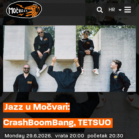
HR
EN
Jazz u Močvari:
CrashBoomBang, TETSUO
Monday 29.6.2026.
vrata 20:00
početak 20:30