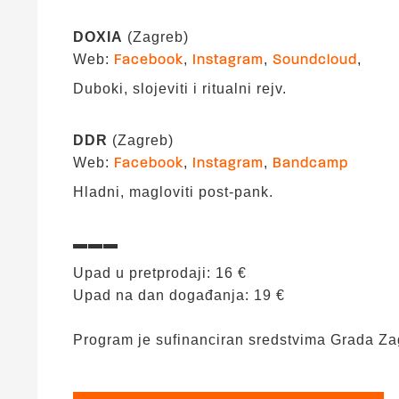
DOXIA
(Zagreb)
Web:
,
,
,
Facebook
Instagram
Soundcloud
Duboki, slojeviti i ritualni rejv.
DDR
(Zagreb)
Web:
,
,
Facebook
Instagram
Bandcamp
Hladni, magloviti post-pank.
▬▬▬
Upad u pretprodaji: 16 €
Upad na dan događanja: 19 €
Program je sufinanciran sredstvima Grada Za