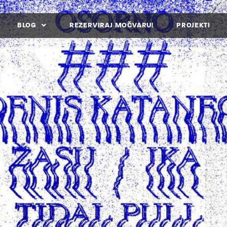
BLOG
REZERVIRAJ MOČVARU!
PROJEKTI