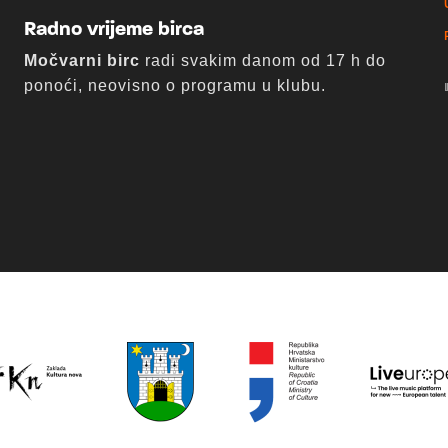
Radno vrijeme birca
Močvarni birc
radi svakim danom od 17 h do
ponoći, neovisno o programu u klubu.