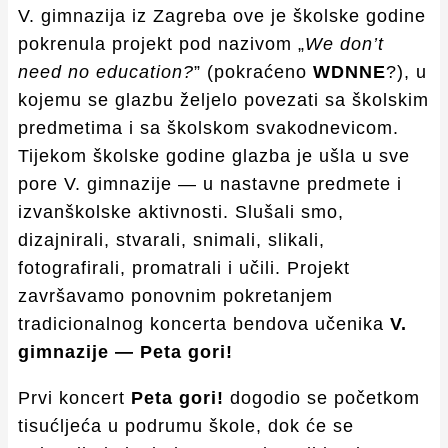
V. gimnazija iz Zagreba ove je školske godine
pokrenula projekt pod nazivom „
We don’t
need no education?
” (pokraćeno
WDNNE
?), u
kojemu se glazbu željelo povezati sa školskim
predmetima i sa školskom svakodnevicom.
Tijekom školske godine glazba je ušla u sve
pore V. gimnazije — u nastavne predmete i
izvanškolske aktivnosti. Slušali smo,
dizajnirali, stvarali, snimali, slikali,
fotografirali, promatrali i učili. Projekt
završavamo ponovnim pokretanjem
tradicionalnog koncerta bendova učenika
V.
gimnazije — Peta gori!
Prvi koncert
Peta gori!
dogodio se početkom
tisućljeća u podrumu škole, dok će se