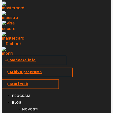
Močvara info
Arhiva programa
Stari web
PROGRAM
BLOG
NOVOSTI