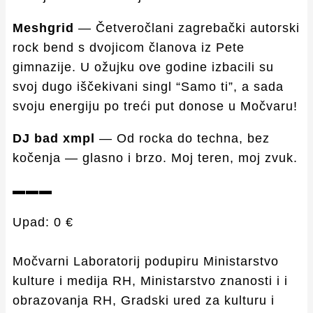
Meshgrid
— Četveročlani zagrebački autorski
rock bend s dvojicom članova iz Pete
gimnazije. U ožujku ove godine izbacili su
svoj dugo iščekivani singl “Samo ti”, a sada
svoju energiju po treći put donose u Močvaru!
DJ bad xmpl
— Od rocka do techna, bez
kočenja — glasno i brzo. Moj teren, moj zvuk.
▬▬▬
Upad: 0 €
Močvarni Laboratorij podupiru Ministarstvo
kulture i medija RH, Ministarstvo znanosti i i
obrazovanja RH, Gradski ured za kulturu i