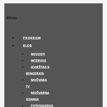
Menu
PROGRAM
BLOG
NOVOSTI
INTERVJUI
IZVJEŠTAJI S
KONCERATA
MOČVARA
TV
MOČVARNA
IZDANJA
FOTOGALERIJA