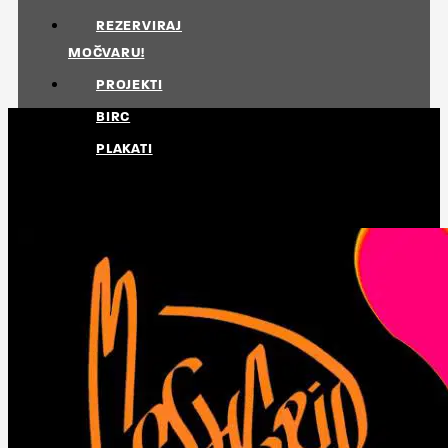
REZERVIRAJ
MOČVARU!
PROJEKTI
BIRC
PLAKATI