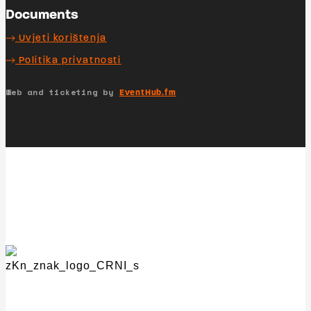
Documents
Uvjeti korištenja
Politika privatnosti
Web and ticketing by
EventHub.fm