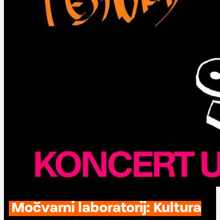
Močvarni laboratorij: Kultura