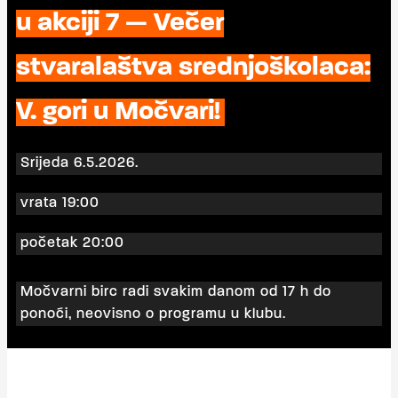
u akciji 7 — Večer
stvaralaštva srednjoškolaca:
V. gori u Močvari!
Srijeda 6.5.2026.
vrata 19:00
početak 20:00
Močvarni birc radi svakim danom od 17 h do
ponoći, neovisno o programu u klubu.