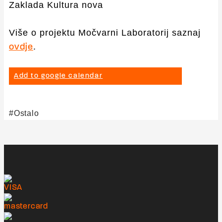
Zaklada Kultura nova
Više o projektu Močvarni Laboratorij saznaj
.
ovdje
Add to google calendar
Ostalo