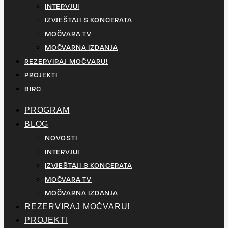
INTERVJUI
IZVJEŠTAJI S KONCERATA
MOČVARA TV
MOČVARNA IZDANJA
REZERVIRAJ MOČVARU!
PROJEKTI
BIRC
PROGRAM
BLOG
NOVOSTI
INTERVJUI
IZVJEŠTAJI S KONCERATA
MOČVARA TV
MOČVARNA IZDANJA
REZERVIRAJ MOČVARU!
PROJEKTI