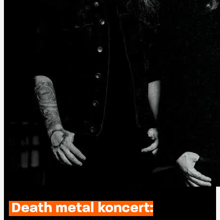
Death metal koncert: