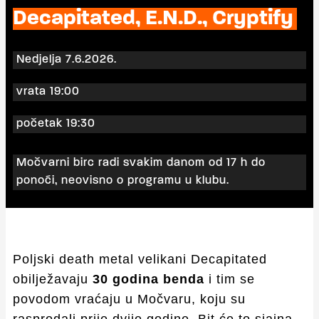
Decapitated, E.N.D., Cryptify
Nedjelja 7.6.2026.
vrata 19:00
početak 19:30
Močvarni birc radi svakim danom od 17 h do
ponoći, neovisno o programu u klubu.
Poljski death metal velikani Decapitated
obilježavaju
30 godina benda
i tim se
povodom vraćaju u Močvaru, koju su