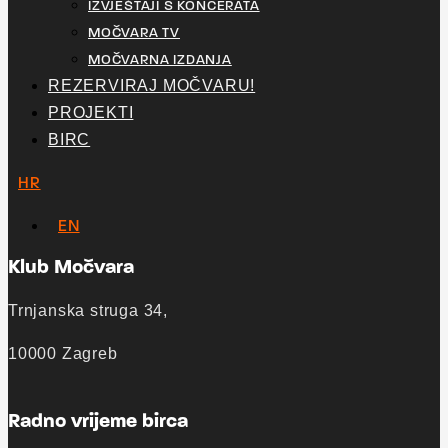
IZVJEŠTAJI S KONCERATA
MOČVARA TV
MOČVARNA IZDANJA
REZERVIRAJ MOČVARU!
PROJEKTI
BIRC
HR
EN
Klub Močvara
Trnjanska struga 34,
10000 Zagreb
Radno vrijeme birca