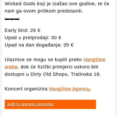
Wicked Gods koji je izašao ove godine, te će
nam ga ovom prilikom predstaviti.
▬▬▬
Early bird: 26 €
Upad u pretprodaji: 30 €
Upad na dan događanja: 35 €
Ulaznice se mogu se kupiti preko
Hangtime
, dok će fizički primjerci uskoro biti
weba
dostupni u Dirty Old Shopu, Tratinska 18.
Koncert organizira
.
Hangtime Agency
Add to google calendar