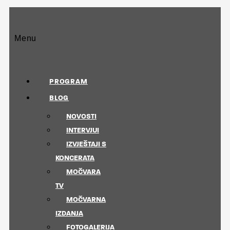
Menu
PROGRAM
BLOG
NOVOSTI
INTERVJUI
IZVJEŠTAJI S
KONCERATA
MOČVARA
TV
MOČVARNA
IZDANJA
FOTOGALERIJA