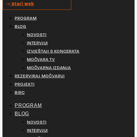
Stari web
PROGRAM
BLOG
NOVOSTI
INTERVJUI
IZVJEŠTAJI S KONCERATA
MOČVARA TV
MOČVARNA IZDANJA
REZERVIRAJ MOČVARU!
PROJEKTI
BIRC
PROGRAM
BLOG
NOVOSTI
INTERVJUI