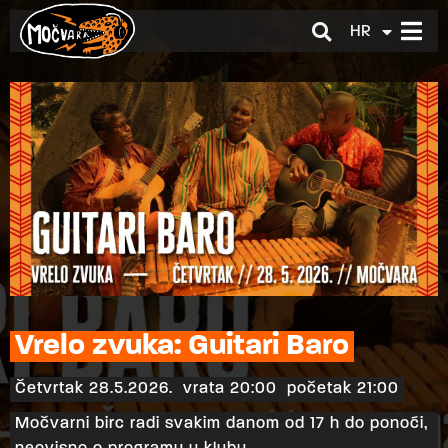
HR
EN
Vrelo zvuka: Guitari Baro
Četvrtak 28.5.2026.
vrata 20:00
početak 21:00
Močvarni birc radi svakim danom od 17 h do ponoći,