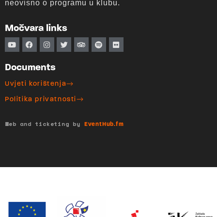
neovisno o programu u klubu.
Močvara links
Documents
Uvjeti korištenja
Politika privatnosti
Web and ticketing by
EventHub.fm