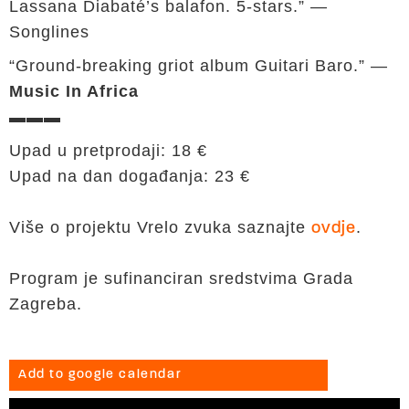
Lassana Diabaté’s balafon. 5-stars.” —
Songlines
“Ground-breaking griot album Guitari Baro.” —
Music In Africa
▬▬▬
Upad u pretprodaji: 18 €
Upad na dan događanja: 23 €
Više o projektu Vrelo zvuka saznajte
.
ovdje
Program je sufinanciran sredstvima Grada
Zagreba.
Add to google calendar