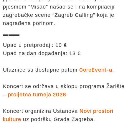
pjesmom “Misao” našao se i na kompilaciji
zagrebačke scene “Zagreb Calling” koja je
nagrađena porinom.
▬▬▬
Upad u pretprodaji: 10 €
Upad na dan događanja: 13 €
Ulaznice su dostupne putem
.
CoreEvent-a
Koncert se održava u sklopu programa Žarište
–
.
proljetna turneja 2026
Koncert organizira Ustanova
Novi prostori
uz podršku Grada Zagreba.
kulture