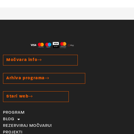
Močvara info
Arhiva programa
Stari web
PROGRAM
BLOG
REZERVIRAJ MOČVARU!
PROJEKTI