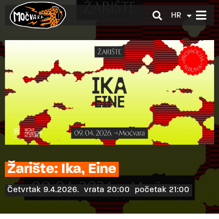
HR
EN
Žarište: Ika, Eine
Četvrtak 9.4.2026.
vrata 20:00
početak 21:00