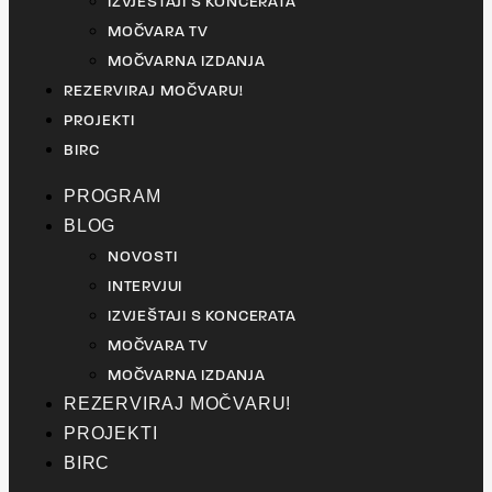
IZVJEŠTAJI S KONCERATA
MOČVARA TV
MOČVARNA IZDANJA
REZERVIRAJ MOČVARU!
PROJEKTI
BIRC
PROGRAM
BLOG
NOVOSTI
INTERVJUI
IZVJEŠTAJI S KONCERATA
MOČVARA TV
MOČVARNA IZDANJA
REZERVIRAJ MOČVARU!
PROJEKTI
BIRC