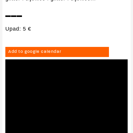
▬▬▬
Upad: 5 €
Add to google calendar