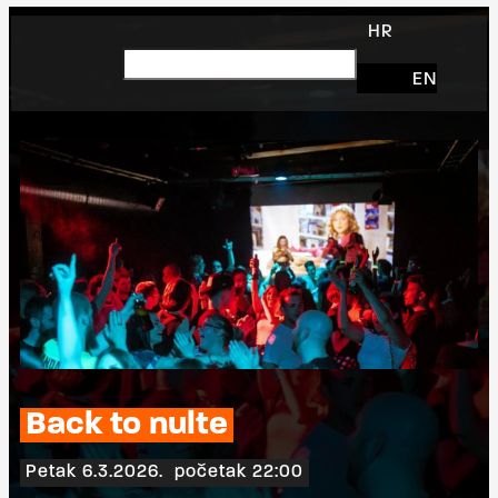
HR
EN
Back to nulte
Petak 6.3.2026.
početak 22:00