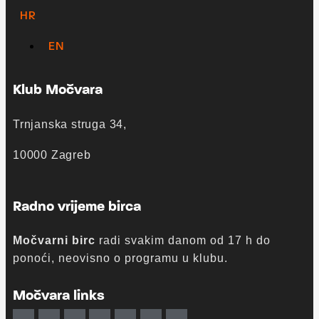
HR
EN
Klub Močvara
Trnjanska struga 34,
10000 Zagreb
Radno vrijeme birca
Močvarni birc
radi svakim danom od 17 h do
ponoći, neovisno o programu u klubu.
Močvara links