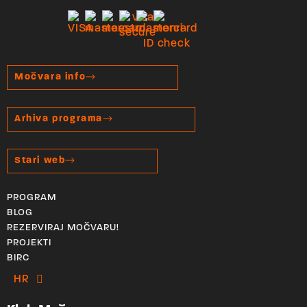
Močvara info
Arhiva programa
Stari web
PROGRAM
BLOG
REZERVIRAJ MOČVARU!
PROJEKTI
BIRC
HR
EN