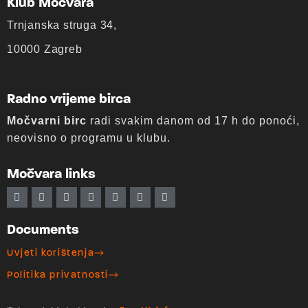
Klub Močvara
Trnjanska struga 34,
10000 Zagreb
Radno vrijeme birca
Močvarni birc
radi svakim danom od 17 h do ponoći,
neovisno o programu u klubu.
Močvara links
Documents
Uvjeti korištenja
Politika privatnosti