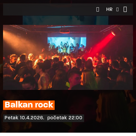
HR
EN
Balkan rock
Petak 10.4.2026.
početak 22:00