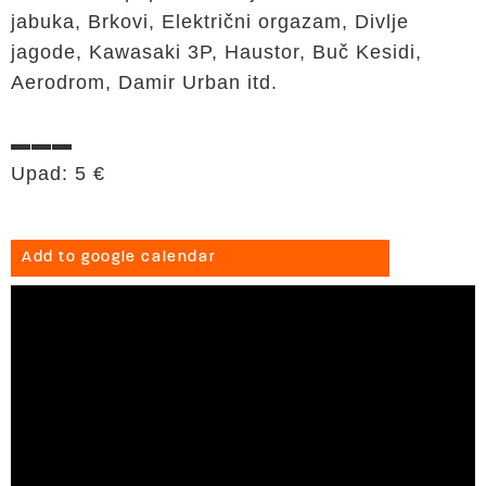
jabuka, Brkovi, Električni orgazam, Divlje
jagode, Kawasaki 3P, Haustor, Buč Kesidi,
Aerodrom, Damir Urban itd.
▬▬▬
Upad: 5 €
Add to google calendar