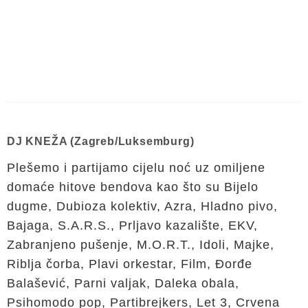
DJ KNEŽA (Zagreb/Luksemburg)
Plešemo i partijamo cijelu noć uz omiljene
domaće hitove bendova kao što su Bijelo
dugme, Dubioza kolektiv, Azra, Hladno pivo,
Bajaga, S.A.R.S., Prljavo kazalište, EKV,
Zabranjeno pušenje, M.O.R.T., Idoli, Majke,
Riblja čorba, Plavi orkestar, Film, Đorđe
Balašević, Parni valjak, Daleka obala,
Psihomodo pop, Partibrejkers, Let 3, Crvena