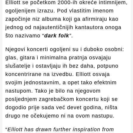
Elliott se početkom 2000-ih okreće intimnijem,
ogoljenijem izrazu. Pod vlastitim imenom
započinje niz albuma koji ga afirmiraju kao
jednog od najautentičnijih kantautora onoga
što nazivamo “
dark folk
”
.
Njegovi koncerti ogoljeni su i duboko osobni:
glas, gitara i minimalna pratnja osvajaju
slušatelje i ostavljaju ih bez daha, potpuno
koncentrirane na izvedbu. Elliott osvaja
svojim jednostavnim, a opet tako efektnim
nastupom. Tako je bilo na njegovom
posljednjem zagrebačkom koncertu koji se
dogodio prije sada već devet godina, ništa
drugo ne očekujemo ni na ovom nastupu.
“
Elliott has drawn further inspiration from