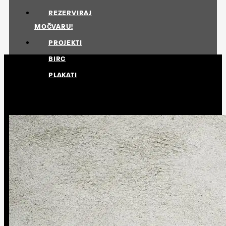
REZERVIRAJ
MOČVARU!
PROJEKTI
BIRC
PLAKATI