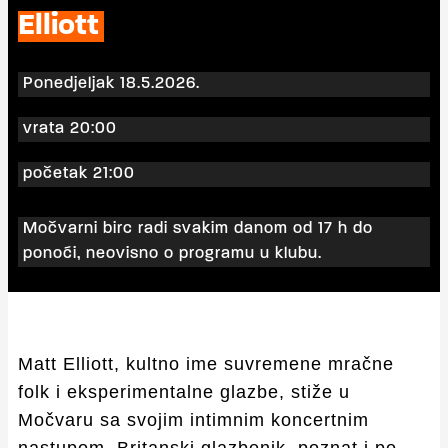
Elliott
Ponedjeljak 18.5.2026.
vrata 20:00
početak 21:00
Močvarni birc radi svakim danom od 17 h do
ponoći, neovisno o programu u klubu.
Matt Elliott, kultno ime suvremene mračne
folk i eksperimentalne glazbe, stiže u
Močvaru sa svojim intimnim koncertnim