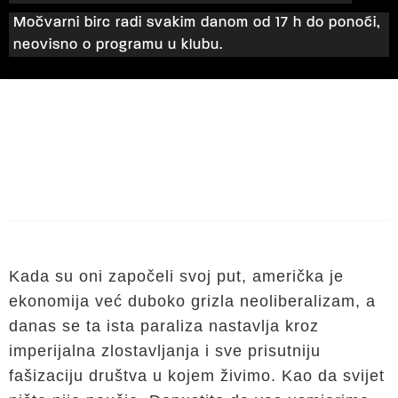
Močvarni birc radi svakim danom od 17 h do ponoći,
neovisno o programu u klubu.
Kada su oni započeli svoj put, američka je
ekonomija već duboko grizla neoliberalizam, a
danas se ta ista paraliza nastavlja kroz
imperijalna zlostavljanja i sve prisutniju
fašizaciju društva u kojem živimo. Kao da svijet