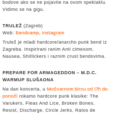
bodove ako se ne pojavite na ovom spektaklu.
Vidimo se na gigu.
TRULEŽ
(Zagreb)
Web:
,
Bandcamp
Instagram
Trulež je mladi hardcore/anarcho punk bend iz
Zagreba. Inspirirani ranim Anti cimexom,
Nausea, Shitlickers i raznim crust bendovima.
PREPARE FOR ARMAGEDDON – M.D.C.
WARMUP SLUŠAONA
Na dan koncerta, u
Močvarnom bircu od 17h do
rokamo hardcore punk klasike: The
ponoći
Varukers, Fleas And Lice, Broken Bones,
Resist, Discharge, Circle Jerks, Ratos de