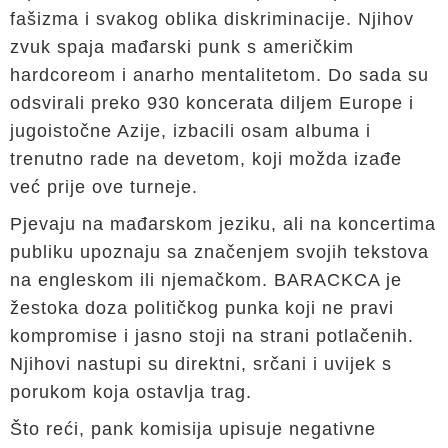
fašizma i svakog oblika diskriminacije. Njihov
zvuk spaja mađarski punk s američkim
hardcoreom i anarho mentalitetom. Do sada su
odsvirali preko 930 koncerata diljem Europe i
jugoistočne Azije, izbacili osam albuma i
trenutno rade na devetom, koji možda izađe
već prije ove turneje.
Pjevaju na mađarskom jeziku, ali na koncertima
publiku upoznaju sa značenjem svojih tekstova
na engleskom ili njemačkom. BARACKCA je
žestoka doza političkog punka koji ne pravi
kompromise i jasno stoji na strani potlačenih.
Njihovi nastupi su direktni, srčani i uvijek s
porukom koja ostavlja trag.
Što reći, pank komisija upisuje negativne