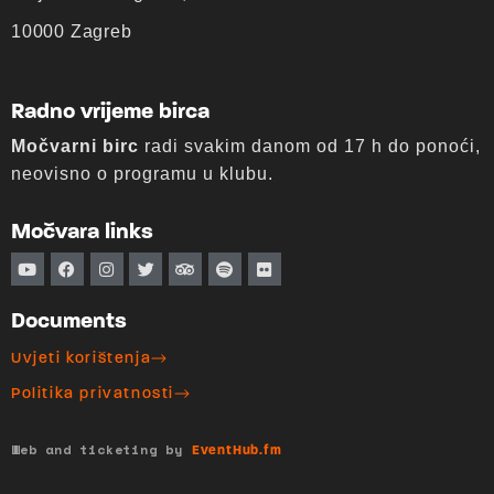
10000 Zagreb
Radno vrijeme birca
Močvarni birc
radi svakim danom od 17 h do ponoći,
neovisno o programu u klubu.
Močvara links
Documents
Uvjeti korištenja
Politika privatnosti
Web and ticketing by
EventHub.fm