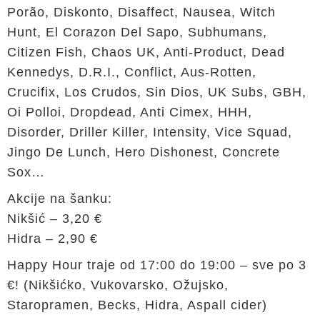
Porão, Diskonto, Disaffect, Nausea, Witch
Hunt, El Corazon Del Sapo, Subhumans,
Citizen Fish, Chaos UK, Anti-Product, Dead
Kennedys, D.R.I., Conflict, Aus-Rotten,
Crucifix, Los Crudos, Sin Dios, UK Subs, GBH,
Oi Polloi, Dropdead, Anti Cimex, HHH,
Disorder, Driller Killer, Intensity, Vice Squad,
Jingo De Lunch, Hero Dishonest, Concrete
Sox…
Akcije na šanku:
Nikšić – 3,20 €
Hidra – 2,90 €
Happy Hour traje od 17:00 do 19:00 – sve po 3
€! (Nikšićko, Vukovarsko, Ožujsko,
Staropramen, Becks, Hidra, Aspall cider)