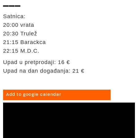
▬▬▬
Satnica:
20:00 vrata
20:30 Trulež
21:15 Barackca
22:15 M.D.C.
Upad u pretprodaji: 16 €
Upad na dan događanja: 21 €
Add to google calendar