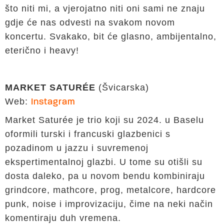
što niti mi, a vjerojatno niti oni sami ne znaju
gdje će nas odvesti na svakom novom
koncertu. Svakako, bit će glasno, ambijentalno,
eterično i heavy!
MARKET SATURÉE
(Švicarska)
Web:
Instagram
Market Saturée je trio koji su 2024. u Baselu
oformili turski i francuski glazbenici s
pozadinom u jazzu i suvremenoj
ekspertimentalnoj glazbi. U tome su otišli su
dosta daleko, pa u novom bendu kombiniraju
grindcore, mathcore, prog, metalcore, hardcore
punk, noise i improvizaciju, čime na neki način
komentiraju duh vremena.