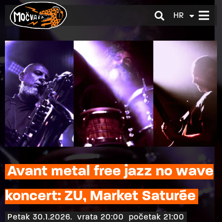
HR
EN
Avant metal free jazz no wave
koncert: ZU, Market Saturée
Petak 30.1.2026.
vrata 20:00
početak 21:00