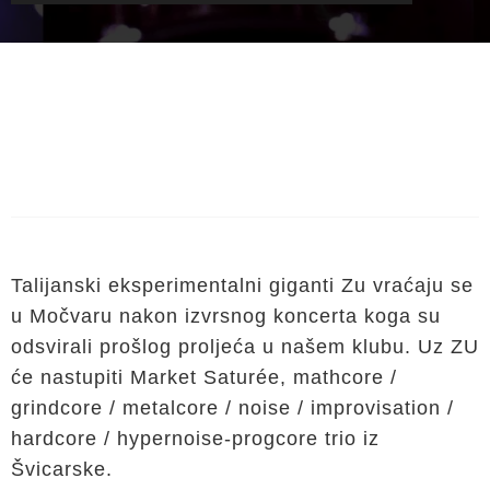
Talijanski eksperimentalni giganti Zu vraćaju se
u Močvaru nakon izvrsnog koncerta koga su
odsvirali prošlog proljeća u našem klubu. Uz ZU
će nastupiti Market Saturée, mathcore /
grindcore / metalcore / noise / improvisation /
hardcore / hypernoise-progcore trio iz
Švicarske.