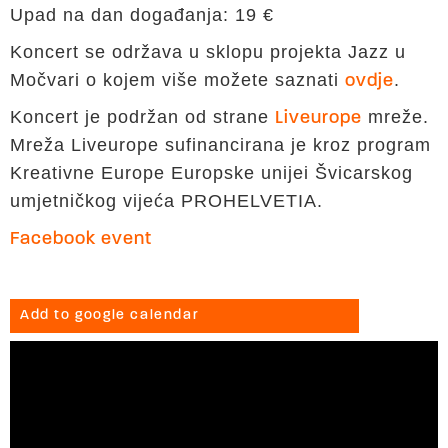
Upad na dan događanja: 19 €
Koncert se održava u sklopu projekta Jazz u
Močvari o kojem više možete saznati
.
ovdje
Koncert je podržan od strane
mreže.
Liveurope
Mreža Liveurope sufinancirana je kroz program
Kreativne Europe Europske unijei Švicarskog
umjetničkog vijeća PROHELVETIA.
Facebook event
Add to google calendar