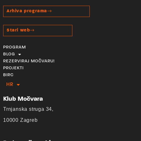
Arhiva programa
Stari web
PROGRAM
BLOG
REZERVIRAJ MOČVARU!
PROJEKTI
BIRC
HR
EN
Klub Močvara
Trnjanska struga 34,
10000 Zagreb