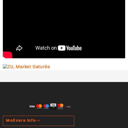
Močvara info