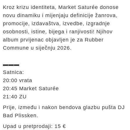
Kroz krizu identiteta, Market Saturée donose
novu dinamiku i mijenjaju definicije žanrova,
promocije, izdavaštva, izvedbe, izgradnje
osobnosti, istine, bijega i ranjivosti! Njihov
album prvijenac objavljen je za Rubber
Commune u siječnju 2026.
▬▬▬
Satnica:
20:00 vrata
20:45 Market Saturée
21:40 ZU
Prije, između i nakon bendova glazbu pušta DJ
Bad Plissken.
Upad u pretprodaji: 15 €