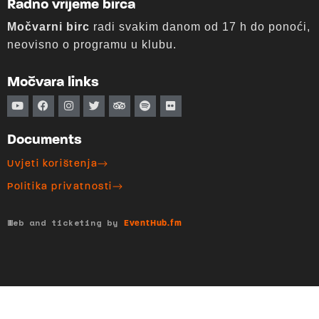
Radno vrijeme birca
Močvarni birc
radi svakim danom od 17 h do ponoći,
neovisno o programu u klubu.
Močvara links
Documents
Uvjeti korištenja
Politika privatnosti
Web and ticketing by
EventHub.fm