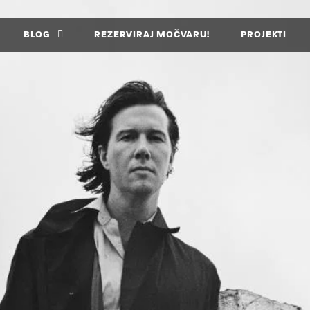
BLOG
REZERVIRAJ MOČVARU!
PROJEKTI