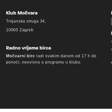
Klub Močvara
Trnjanska struga 34,
10000 Zagreb
Radno vrijeme birca
Močvarni birc
radi svakim danom od 17 h do
ponoći, neovisno o programu u klubu.