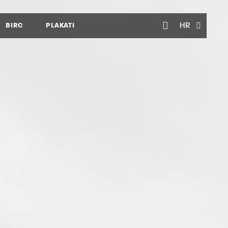
BIRC
PLAKATI
HR
EN