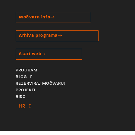
Močvara info
Arhiva programa
Stari web
PROGRAM
BLOG
REZERVIRAJ MOČVARU!
PROJEKTI
BIRC
HR
EN