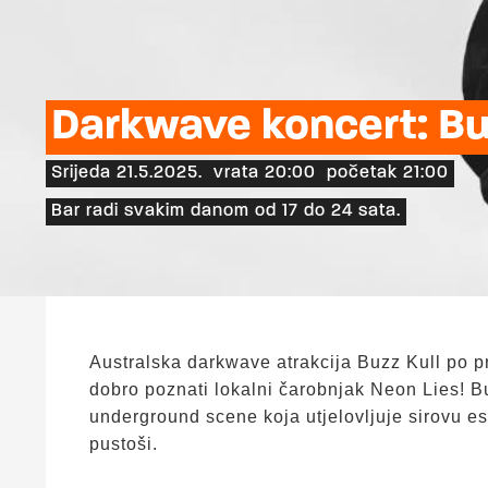
Darkwave koncert: Buz
Srijeda 21.5.2025.
vrata 20:00
početak 21:00
Bar radi svakim danom od 17 do 24 sata.
Australska darkwave atrakcija Buzz Kull po pr
dobro poznati lokalni čarobnjak Neon Lies! Bu
underground scene koja utjelovljuje sirovu e
pustoši.