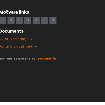
Močvara links
Documents
Uvjeti korištenja
Politika privatnosti
Web and ticketing by
EventHub.fm