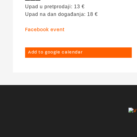
Upad u pretprodaji: 13 €
Upad na dan događanja: 18 €
Facebook event
Add to google calendar