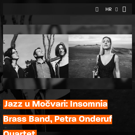
HR
EN
Jazz u Močvari: Insomnia
Brass Band, Petra Onderuf
Quartet