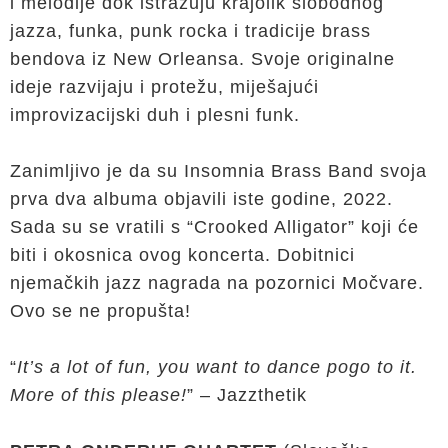
i melodije dok istražuju krajolik slobodnog
jazza, funka, punk rocka i tradicije brass
bendova iz New Orleansa. Svoje originalne
ideje razvijaju i protežu, miješajući
improvizacijski duh i plesni funk.
Zanimljivo je da su Insomnia Brass Band svoja
prva dva albuma objavili iste godine, 2022.
Sada su se vratili s “Crooked Alligator” koji će
biti i okosnica ovog koncerta. Dobitnici
njemačkih jazz nagrada na pozornici Močvare.
Ovo se ne propušta!
“
It’s a lot of fun, you want to dance pogo to it.
More of this please!
” – Jazzthetik