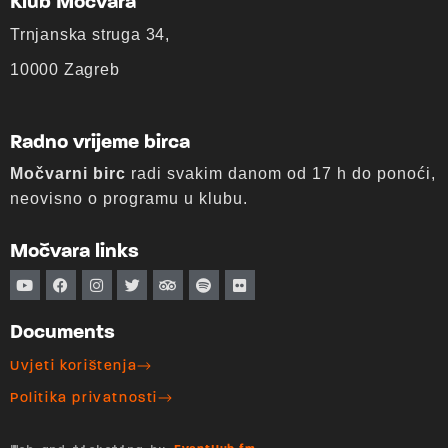
Klub Močvara
Trnjanska struga 34,
10000 Zagreb
Radno vrijeme birca
Močvarni birc
radi svakim danom od 17 h do ponoći,
neovisno o programu u klubu.
Močvara links
Documents
Uvjeti korištenja
Politika privatnosti