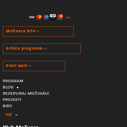
Močvara info
Arhiva programa
Stari web
PROGRAM
BLOG
REZERVIRAJ MOČVARU!
PROJEKTI
BIRC
HR
EN