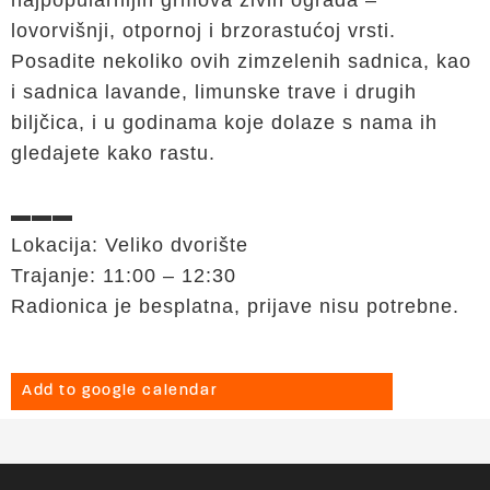
najpopularnijih grmova živih ograda –
lovorvišnji, otpornoj i brzorastućoj vrsti.
Posadite nekoliko ovih zimzelenih sadnica, kao
i sadnica lavande, limunske trave i drugih
biljčica, i u godinama koje dolaze s nama ih
gledajete kako rastu.
▬▬▬
Lokacija: Veliko dvorište
Trajanje: 11:00 – 12:30
Radionica je besplatna, prijave nisu potrebne.
Add to google calendar