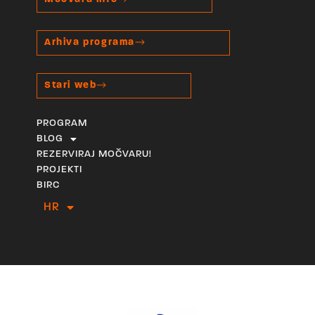
Arhiva programa
Stari web
PROGRAM
BLOG
REZERVIRAJ MOČVARU!
PROJEKTI
BIRC
HR
EN