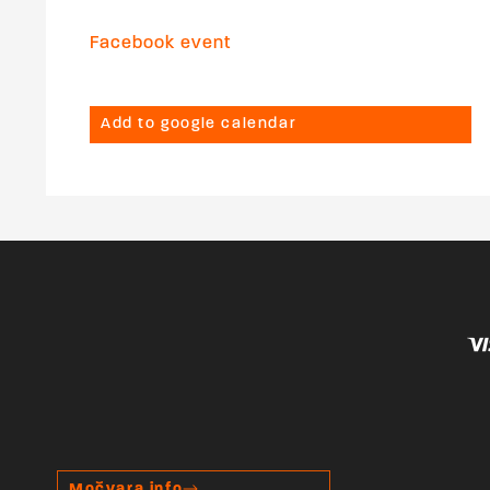
Facebook event
Add to google calendar
Močvara info