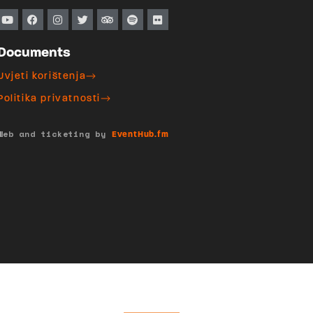
Documents
Uvjeti korištenja
Politika privatnosti
Web and ticketing by
EventHub.fm