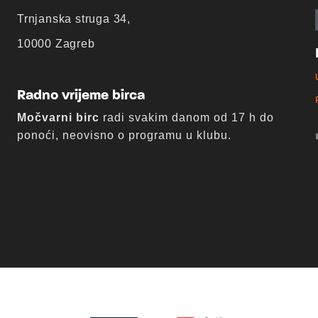
Trnjanska struga 34,
10000 Zagreb
Radno vrijeme birca
Močvarni birc
radi svakim danom od 17 h do
ponoći, neovisno o programu u klubu.