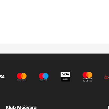
Klub Močvara