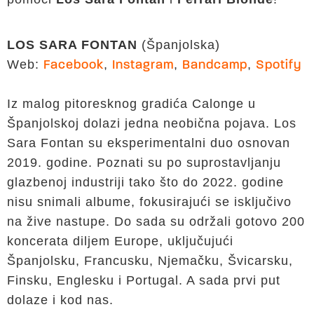
LOS SARA FONTAN
(Španjolska)
Web:
,
,
,
Facebook
Instagram
Bandcamp
Spotify
Iz malog pitoresknog gradića Calonge u
Španjolskoj dolazi jedna neobična pojava. Los
Sara Fontan su eksperimentalni duo osnovan
2019. godine. Poznati su po suprostavljanju
glazbenoj industriji tako što do 2022. godine
nisu snimali albume, fokusirajući se isključivo
na žive nastupe. Do sada su održali gotovo 200
koncerata diljem Europe, uključujući
Španjolsku, Francusku, Njemačku, Švicarsku,
Finsku, Englesku i Portugal. A sada prvi put
dolaze i kod nas.