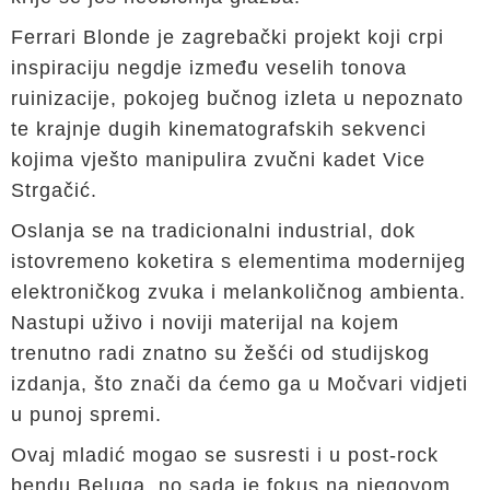
Ferrari Blonde je zagrebački projekt koji crpi
inspiraciju negdje između veselih tonova
ruinizacije, pokojeg bučnog izleta u nepoznato
te krajnje dugih kinematografskih sekvenci
kojima vješto manipulira zvučni kadet Vice
Strgačić.
Oslanja se na tradicionalni industrial, dok
istovremeno koketira s elementima modernijeg
elektroničkog zvuka i melankoličnog ambienta.
Nastupi uživo i noviji materijal na kojem
trenutno radi znatno su žešći od studijskog
izdanja, što znači da ćemo ga u Močvari vidjeti
u punoj spremi.
Ovaj mladić mogao se susresti i u post-rock
bendu Beluga, no sada je fokus na njegovom