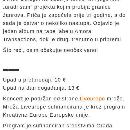
„uradi sam“ projektu kojim probija granice
žanrova. Priča je započela prije tri godine, a do
sada je ostvario nekoliko nastupa. Objavio je
jedan album na tape labelu Amoral
Transactions, dok je drugi trenutno u pripremi.
Što reći, osim očekujte neočekivano!
▬▬▬
Upad u pretprodaji: 10 €
Upad na dan događanja: 13 €
Koncert je podržan od strane
mreže.
Liveurope
Mreža Liveurope sufinancirana je kroz program
Kreativne Europe Europske unije.
Program je sufinanciran sredstvima Grada