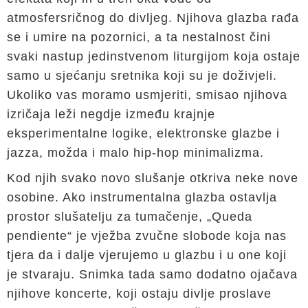
atmosfersričnog do divljeg. Njihova glazba rađa
se i umire na pozornici, a ta nestalnost čini
svaki nastup jedinstvenom liturgijom koja ostaje
samo u sjećanju sretnika koji su je doživjeli.
Ukoliko vas moramo usmjeriti, smisao njihova
izričaja leži negdje između krajnje
eksperimentalne logike, elektronske glazbe i
jazza, možda i malo hip-hop minimalizma.
Kod njih svako novo slušanje otkriva neke nove
osobine. Ako instrumentalna glazba ostavlja
prostor slušatelju za tumačenje, „Queda
pendiente“ je vježba zvučne slobode koja nas
tjera da i dalje vjerujemo u glazbu i u one koji
je stvaraju. Snimka tada samo dodatno ojačava
njihove koncerte, koji ostaju divlje proslave