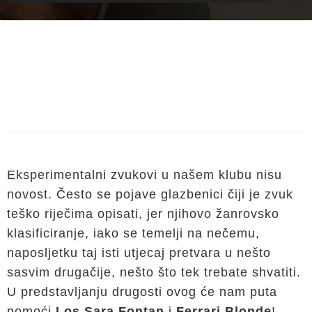
Eksperimentalni zvukovi u našem klubu nisu
novost. Često se pojave glazbenici čiji je zvuk
teško riječima opisati, jer njihovo žanrovsko
klasificiranje, iako se temelji na nečemu,
naposljetku taj isti utjecaj pretvara u nešto
sasvim drugačije, nešto što tek trebate shvatiti.
U predstavljanju drugosti ovog će nam puta
pomoći
Los Sara Fontan
i
Ferrari Blonde
!