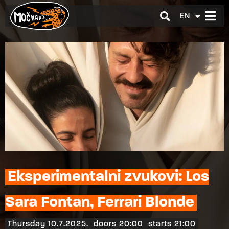
EN
HR
Eksperimentalni zvukovi: Los
Sara Fontan, Ferrari Blonde
Thursday 10.7.2025.
doors 20:00
starts 21:00