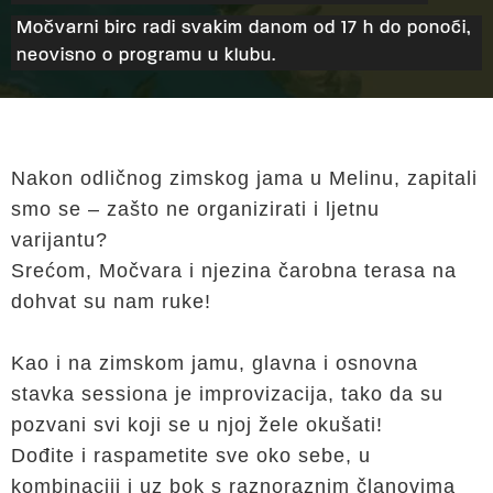
Močvarni birc radi svakim danom od 17 h do ponoći,
neovisno o programu u klubu.
Nakon odličnog zimskog jama u Melinu, zapitali
smo se – zašto ne organizirati i ljetnu
varijantu?
Srećom, Močvara i njezina čarobna terasa na
dohvat su nam ruke!
Kao i na zimskom jamu, glavna i osnovna
stavka sessiona je improvizacija, tako da su
pozvani svi koji se u njoj žele okušati!
Dođite i raspametite sve oko sebe, u
kombinaciji i uz bok s raznoraznim članovima