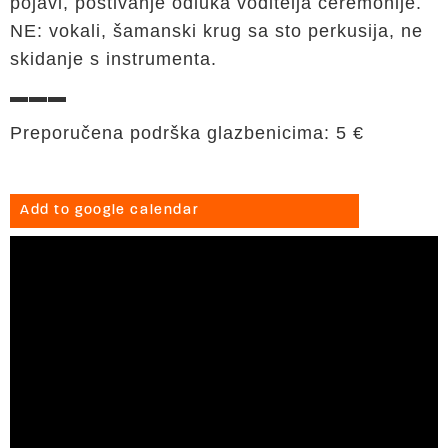
pojavi, poštivanje odluka voditelja ceremonije.
NE: vokali, šamanski krug sa sto perkusija, ne
skidanje s instrumenta.
▬▬▬
Preporučena podrška glazbenicima: 5 €
Add to google calendar