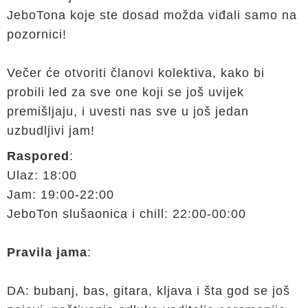
JeboTona koje ste dosad možda viđali samo na
pozornici!
Večer će otvoriti članovi kolektiva, kako bi
probili led za sve one koji se još uvijek
premišljaju, i uvesti nas sve u još jedan
uzbudljivi jam!
Raspored
:
Ulaz: 18:00
Jam: 19:00-22:00
JeboTon slušaonica i chill: 22:00-00:00
Pravila
jama
:
DA: bubanj, bas, gitara, kljava i šta god se još