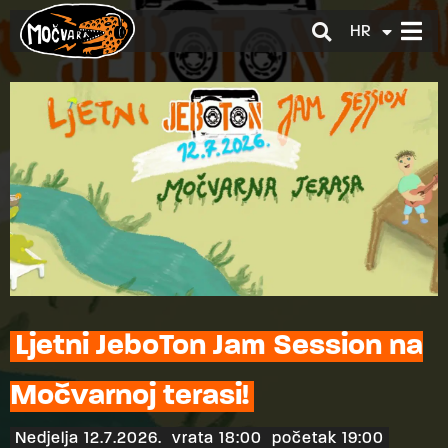
HR
EN
Ljetni JeboTon Jam Session na
Močvarnoj terasi!
Nedjelja 12.7.2026.
vrata 18:00
početak 19:00