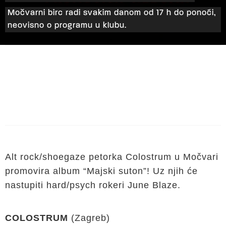
Močvarni birc radi svakim danom od 17 h do ponoći,
neovisno o programu u klubu.
Alt rock/shoegaze petorka Colostrum u Močvari
promovira album “Majski suton”! Uz njih će
nastupiti hard/psych rokeri June Blaze.
COLOSTRUM
(Zagreb)