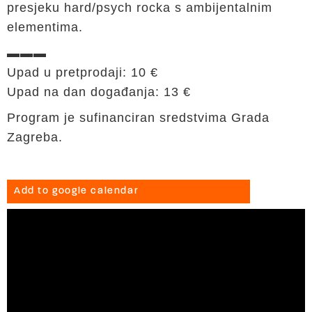
presjeku hard/psych rocka s ambijentalnim
elementima.
▬▬▬
Upad u pretprodaji: 10 €
Upad na dan događanja: 13 €
Program je sufinanciran sredstvima Grada
Zagreba.
Add to google calendar