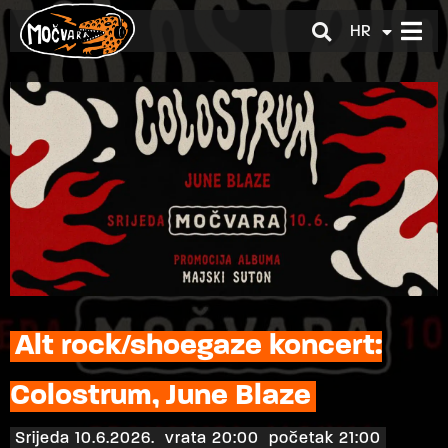
HR
EN
Alt rock/shoegaze koncert:
Colostrum, June Blaze
Srijeda 10.6.2026.
vrata 20:00
početak 21:00