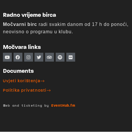
Radno vrijeme birca
Močvarni birc
radi svakim danom od 17 h do ponoći,
neovisno o programu u klubu.
Močvara links
Documents
Uvjeti korištenja
Politika privatnosti
Web and ticketing by
EventHub.fm