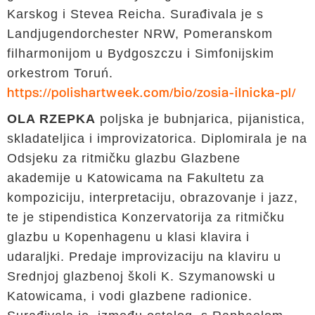
Karskog i Stevea Reicha. Surađivala je s
Landjugendorchester NRW, Pomeranskom
filharmonijom u Bydgoszczu i Simfonijskim
orkestrom Toruń.
https://polishartweek.com/bio/zosia-ilnicka-pl/
OLA RZEPKA
poljska je bubnjarica, pijanistica,
skladateljica i improvizatorica. Diplomirala je na
Odsjeku za ritmičku glazbu Glazbene
akademije u Katowicama na Fakultetu za
kompoziciju, interpretaciju, obrazovanje i jazz,
te je stipendistica Konzervatorija za ritmičku
glazbu u Kopenhagenu u klasi klavira i
udaraljki. Predaje improvizaciju na klaviru u
Srednjoj glazbenoj školi K. Szymanowski u
Katowicama, i vodi glazbene radionice.