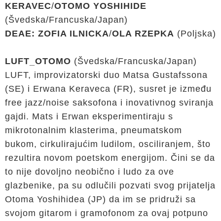
KERAVEC
/
OTOMO YOSHIHIDE
(Švedska/Francuska/Japan)
DEAE: ZOFIA ILNICKA
/
OLA RZEPKA
(Poljska)
LUFT_OTOMO
(Švedska/Francuska/Japan)
LUFT, improvizatorski duo Matsa Gustafssona
(SE) i Erwana Keraveca (FR), susret je između
free jazz/noise saksofona i inovativnog sviranja
gajdi. Mats i Erwan eksperimentiraju s
mikrotonalnim klasterima, pneumatskom
bukom, cirkulirajućim ludilom, osciliranjem, što
rezultira novom poetskom energijom. Čini se da
to nije dovoljno neobično i ludo za ove
glazbenike, pa su odlučili pozvati svog prijatelja
Otoma Yoshihidea (JP) da im se pridruži sa
svojom gitarom i gramofonom za ovaj potpuno