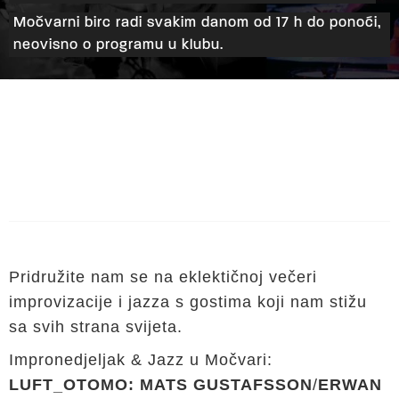
Močvarni birc radi svakim danom od 17 h do ponoći,
neovisno o programu u klubu.
Pridružite nam se na eklektičnoj večeri
improvizacije i jazza s gostima koji nam stižu
sa svih strana svijeta.
Impronedjeljak & Jazz u Močvari:
LUFT_OTOMO: MATS GUSTAFSSON
/
ERWAN