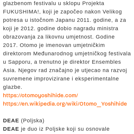
glazbenom festivalu u sklopu Projekta
FUKUSHIMA!, koji je započeo nakon Velikog
potresa u istočnom Japanu 2011. godine, a za
koji je 2012. godine dobio nagradu ministra
obrazovanja za likovnu umjetnost. Godine
2017. Otomo je imenovan umjetničkim
direktorom Međunarodnog umjetničkog festivala
u Sapporu, a trenutno je direktor Ensembles
Asia. Njegov rad značajno je utjecao na razvoj
suvremene improvizirane i eksperimentalne
glazbe.
https://otomoyoshihide.com/
https://en.wikipedia.org/wiki/Otomo_Yoshihide
DEAE
(Poljska)
DEAE
je duo iz Poljske koji su osnovale