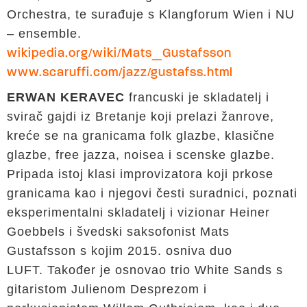
Orchestra, te surađuje s Klangforum Wien i NU
– ensemble.
wikipedia.org/wiki/Mats_Gustafsson
www.scaruffi.com/jazz/gustafss.html
ERWAN KERAVEC
francuski je skladatelj i
svirač gajdi iz Bretanje koji prelazi žanrove,
kreće se na granicama folk glazbe, klasične
glazbe, free jazza, noisea i scenske glazbe.
Pripada istoj klasi improvizatora koji prkose
granicama kao i njegovi česti suradnici, poznati
eksperimentalni skladatelj i vizionar Heiner
Goebbels i švedski saksofonist Mats
Gustafsson s kojim 2015. osniva duo
LUFT. Također je osnovao trio White Sands s
gitaristom Julienom Desprezom i