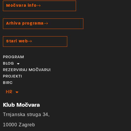
Močvara info
Arhiva programa
Stari web
PROGRAM
BLOG
REZERVIRAJ MOČVARU!
PROJEKTI
BIRC
HR
EN
Klub Močvara
Trnjanska struga 34,
10000 Zagreb