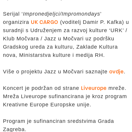
Serijal ‘
Impronedjeljci/Impromondays
’
organizira
(voditelj Damir P. Kafka) u
UK CARGO
suradnji s Udruženjem za razvoj kulture ‘URK’ /
Klub Močvara / Jazz u Močvari uz podršku
Gradskog ureda za kulturu, Zaklade Kultura
nova, Ministarstva kulture i medija RH.
Više o projektu Jazz u Močvari saznajte
.
ovdje
Koncert je podržan od strane
mreže.
Liveurope
Mreža Liveurope sufinancirana je kroz program
Kreativne Europe Europske unije.
Program je sufinanciran sredstvima Grada
Zagreba.