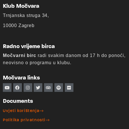
Klub Močvara
Trnjanska struga 34,
10000 Zagreb
Radno vrijeme birca
Močvarni birc
radi svakim danom od 17 h do ponoći,
neovisno o programu u klubu.
Močvara links
Documents
Uvjeti korištenja
Politika privatnosti