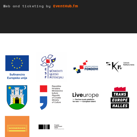
Web and ticketing by
EventHub.fm