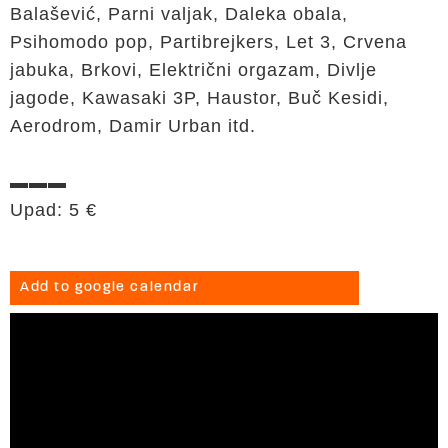
Balašević, Parni valjak, Daleka obala,
Psihomodo pop, Partibrejkers, Let 3, Crvena
jabuka, Brkovi, Električni orgazam, Divlje
jagode, Kawasaki 3P, Haustor, Buč Kesidi,
Aerodrom, Damir Urban itd.
▬▬▬
Upad: 5 €
Add to google calendar