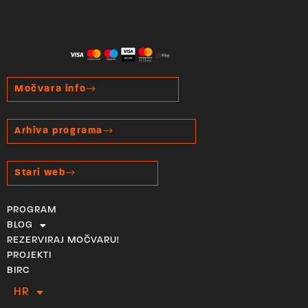
Močvara info
Arhiva programa
Stari web
PROGRAM
BLOG
REZERVIRAJ MOČVARU!
PROJEKTI
BIRC
HR
EN