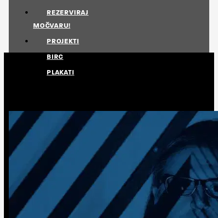
REZERVIRAJ
MOČVARU!
PROJEKTI
BIRC
PLAKATI