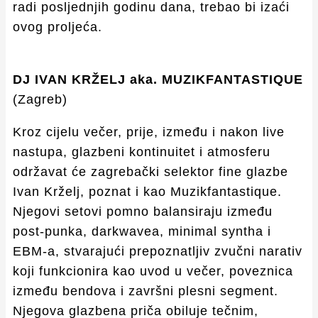
radi posljednjih godinu dana, trebao bi izaći
ovog proljeća.
DJ IVAN KRŽELJ aka. MUZIKFANTASTIQUE
(Zagreb)
Kroz cijelu večer, prije, između i nakon live
nastupa, glazbeni kontinuitet i atmosferu
održavat će zagrebački selektor fine glazbe
Ivan Krželj, poznat i kao Muzikfantastique.
Njegovi setovi pomno balansiraju između
post-punka, darkwavea, minimal syntha i
EBM-a, stvarajući prepoznatljiv zvučni narativ
koji funkcionira kao uvod u večer, poveznica
između bendova i završni plesni segment.
Njegova glazbena priča obiluje tečnim,