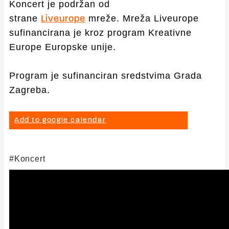
Koncert je podržan od
strane
mreže. Mreža Liveurope
Liveurope
sufinancirana je kroz program Kreativne
Europe Europske unije.
Program je sufinanciran sredstvima Grada
Zagreba.
Add to google calendar
Koncert