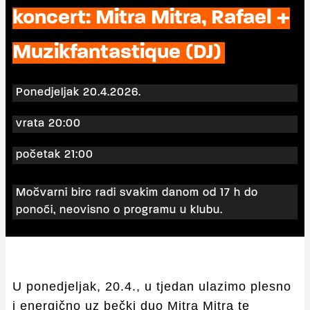
koncert: Mitra Mitra, Rafael +
Muzikfantastique (DJ)
Ponedjeljak 20.4.2026.
vrata 20:00
početak 21:00
Močvarni birc radi svakim danom od 17 h do
ponoći, neovisno o programu u klubu.
U ponedjeljak, 20.4., u tjedan ulazimo plesno
i energično uz bečki duo Mitra Mitra te