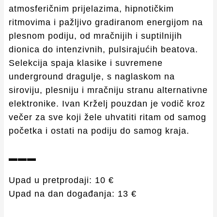
atmosferičnim prijelazima, hipnotičkim
ritmovima i pažljivo gradiranom energijom na
plesnom podiju, od mračnijih i suptilnijih
dionica do intenzivnih, pulsirajućih beatova.
Selekcija spaja klasike i suvremene
underground dragulje, s naglaskom na
siroviju, plesniju i mračniju stranu alternativne
elektronike. Ivan Krželj pouzdan je vodič kroz
večer za sve koji žele uhvatiti ritam od samog
početka i ostati na podiju do samog kraja.
▬▬▬
Upad u pretprodaji: 10 €
Upad na dan događanja: 13 €