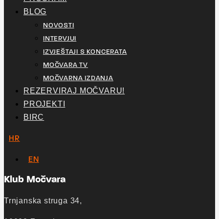
BLOG
NOVOSTI
INTERVJUI
IZVJEŠTAJI S KONCERATA
MOČVARA TV
MOČVARNA IZDANJA
REZERVIRAJ MOČVARU!
PROJEKTI
BIRC
HR
EN
Klub Močvara
Trnjanska struga 34,