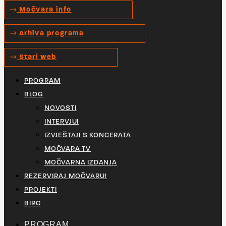
Močvara info
Arhiva programa
Stari web
PROGRAM
BLOG
NOVOSTI
INTERVJUI
IZVJEŠTAJI S KONCERATA
MOČVARA TV
MOČVARNA IZDANJA
REZERVIRAJ MOČVARU!
PROJEKTI
BIRC
PROGRAM