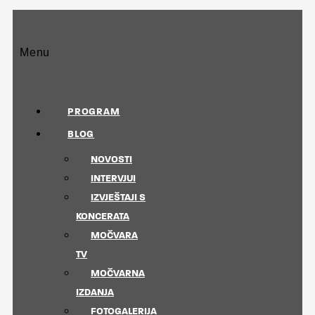
Menu
PROGRAM
BLOG
NOVOSTI
INTERVJUI
IZVJEŠTAJI S
KONCERATA
MOČVARA
TV
MOČVARNA
IZDANJA
FOTOGALERIJA