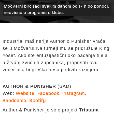
Močvarni birc radi svakim danom od 17 h do ponoći,
neovisno o programu u klubu.
Industrial mašinerija Author & Punisher vraća
se u Močvaru! Na turneji mu se pridružuje King
Yosef. Ako ste entuzijastični oko bacanja tijela
u žrvanj zvučnih zupčanika, propustiti ovu
večer bila bi greška nesagledivih razmjera.
AUTHOR & PUNISHER
(SAD)
Web:
,
,
,
Website
Facebook
Instagram
,
Bandcamp
Spotify
Author & Punisher je solo projekt
Tristana