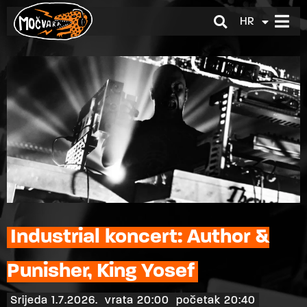
HR
EN
Industrial koncert: Author &
Punisher, King Yosef
Srijeda 1.7.2026.
vrata 20:00
početak 20:40