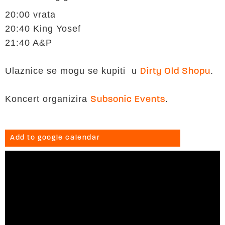
20:00 vrata
20:40 King Yosef
21:40 A&P
Ulaznice se mogu se kupiti u
.
Dirty Old Shopu
Koncert organizira
.
Subsonic Events
Add to google calendar